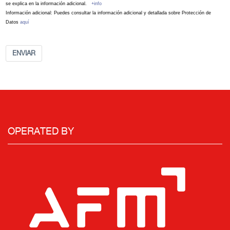
se explica en la información adicional.
+info
Información adicional: Puedes consultar la información adicional y detallada sobre Protección de
Datos
aquí
ENVIAR
OPERATED BY