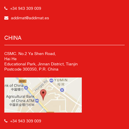
+34 943 309 009
addimat@addimat.es
CHINA
CSMC. No.2 Ya Shen Road,
Hai He
Educational Park, Jinnan District, Tianjin
Postcode 300350, P.R. China
+34 943 309 009