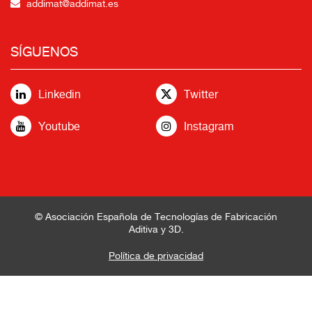
addimat@addimat.es
SÍGUENOS
Linkedin
Twitter
Youtube
Instagram
© Asociación Española de Tecnologías de Fabricación
Aditiva y 3D.
Política de privacidad