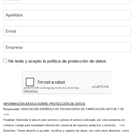
He leído y acepto la política de protección de datos.
INFORMACIÓN BÁSICA SOBRE PROTECCIÓN DE DATOS
Responsable: ASOCIACIÓN ESPAÑOLA DE TECNOLOGÍAS DE FABRICACIÓN ADITIVA Y 3D.
+info
Finalidad: Gestionar el alta en este servicio y prestar el servicio solicitado, así como ponernos en
contacto contigo para trasladarte información comercial de nuestros productos y servicios.
+info
Derechos: Tienes derecho a acceder, rectificar y suprimir los datos, así como otros derechos, como