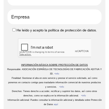
He leído y acepto la política de protección de datos.
INFORMACIÓN BÁSICA SOBRE PROTECCIÓN DE DATOS
Responsable: ASOCIACIÓN ESPAÑOLA DE TECNOLOGÍAS DE FABRICACIÓN ADITIVA Y
3D.
+info
Finalidad: Gestionar el alta en este servicio y prestar el servicio solicitado, así como
ponernos en contacto contigo para trasladarte información comercial de nuestros productos
y servicios.
+info
Derechos: Tienes derecho a acceder, rectificar y suprimir los datos, así como otros
derechos, como se explica en la información adicional.
+info
Información adicional: Puedes consultar la información adicional y detallada sobre Protección
de Datos
aquí