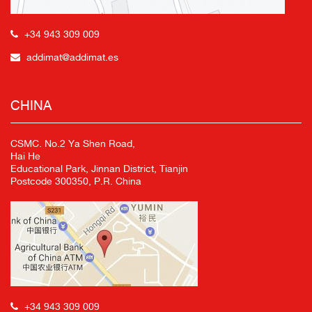
+34 943 309 009
addimat@addimat.es
CHINA
CSMC. No.2 Ya Shen Road,
Hai He
Educational Park, Jinnan District, Tianjin
Postcode 300350, P.R. China
+34 943 309 009