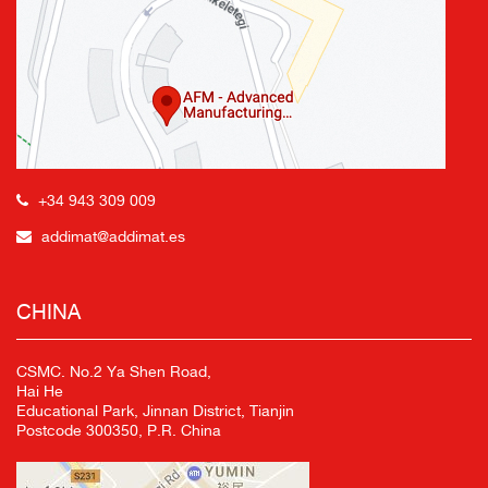
+34 943 309 009
addimat@addimat.es
CHINA
CSMC. No.2 Ya Shen Road,
Hai He
Educational Park, Jinnan District, Tianjin
Postcode 300350, P.R. China