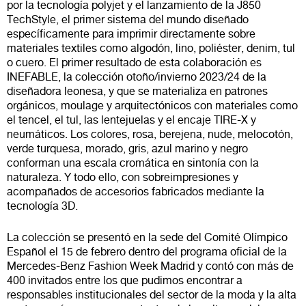
por la tecnología polyjet y el lanzamiento de la J850
TechStyle, el primer sistema del mundo diseñado
específicamente para imprimir directamente sobre
materiales textiles como algodón, lino, poliéster, denim, tul
o cuero. El primer resultado de esta colaboración es
INEFABLE, la colección otoño/invierno 2023/24 de la
diseñadora leonesa, y que se materializa en patrones
orgánicos, moulage y arquitectónicos con materiales como
el tencel, el tul, las lentejuelas y el encaje TIRE-X y
neumáticos. Los colores, rosa, berejena, nude, melocotón,
verde turquesa, morado, gris, azul marino y negro
conforman una escala cromática en sintonía con la
naturaleza. Y todo ello, con sobreimpresiones y
acompañados de accesorios fabricados mediante la
tecnología 3D.
La colección se presentó en la sede del Comité Olímpico
Español el 15 de febrero dentro del programa oficial de la
Mercedes-Benz Fashion Week Madrid y contó con más de
400 invitados entre los que pudimos encontrar a
responsables institucionales del sector de la moda y la alta