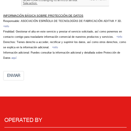
INFORMACIÓN BÁSICA SOBRE PROTECCIÓN DE DATOS
Responsable: ASOCIACIÓN ESPAÑOLA DE TECNOLOGÍAS DE FABRICACIÓN ADITIVA Y 3D.
+info
Finalidad: Gestionar el alta en este servicio y prestar el servicio solicitado, así como ponernos en
contacto contigo para trasladarte información comercial de nuestros productos y servicios.
+info
Derechos: Tienes derecho a acceder, rectificar y suprimir los datos, así como otros derechos, como
se explica en la información adicional.
+info
Información adicional: Puedes consultar la información adicional y detallada sobre Protección de
Datos
aquí
ENVIAR
OPERATED BY