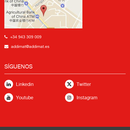
+34 943 309 009
addimat@addimat.es
SÍGUENOS
Linkedin
Twitter
Youtube
Instagram