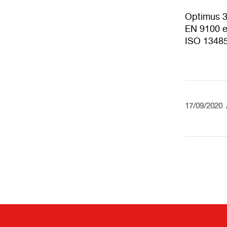
Optimus 3
EN 9100 e 
ISO 13485
17/09/2020