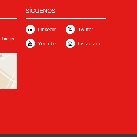
SÍGUENOS
Linkedin
Twitter
 Tianjin
Youtube
Instagram