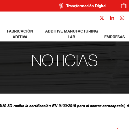
Transformación Digital
FABRICACIÓN
ADDITIVE MANUFACTURING
ADITIVA
LAB
EMPRESAS
NOTICIAS
S 3D recibe la certificación EN 9100:2018 para el sector aeroespacial, d