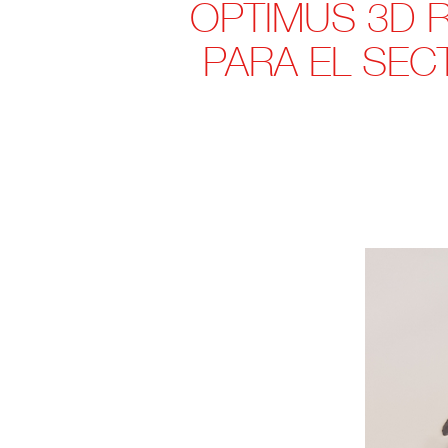
OPTIMUS 3D R
PARA EL SEC