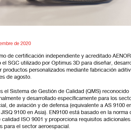
iembre de 2020
smo de certificación independiente y acreditado AENOR
o el SGC utilizado por Optimus 3D para diseñar, desarro
r productos personalizados mediante fabricación aditiv
s de agosto.
s el Sistema de Gestión de Calidad (QMS) reconocido
onalmente y desarrollado específicamente para los sect
ial, de aviación y de defensa (equivalente a AS 9100 e
 JISQ 9100 en Asia). EN9100 está basado en la norma 
 calidad ISO 9001 y proporciona requisitos adicionales
s para el sector aeroespacial.