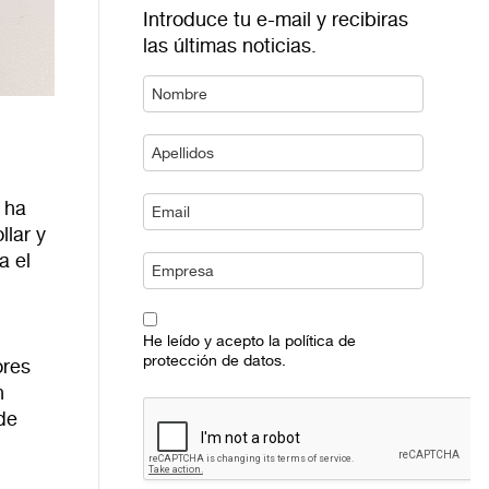
Introduce tu e-mail y recibiras
las últimas noticias.
 ha
llar y
a el
He leído y acepto la política de
protección de datos.
ores
n
de