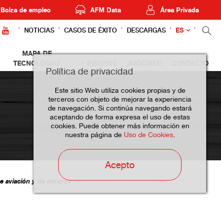
Bolsa de empleo
AFM Data
Área Privada
ES
NOTICIAS
CASOS DE ÉXITO
DESCARGAS
MAPA DE
TECNOLOGÍAS
EVENTOS
¡ASÓCIATE!
CONTACTO
Política de privacidad
Este sitio Web utiliza cookies propias y de
terceros con objeto de mejorar la experiencia
de navegación. Si continúa navegando estará
aceptando de forma expresa el uso de estas
cookies. Puede obtener más información en
nuestra página de
Uso de Cookies
.
Acepto
e aviación y de defensa