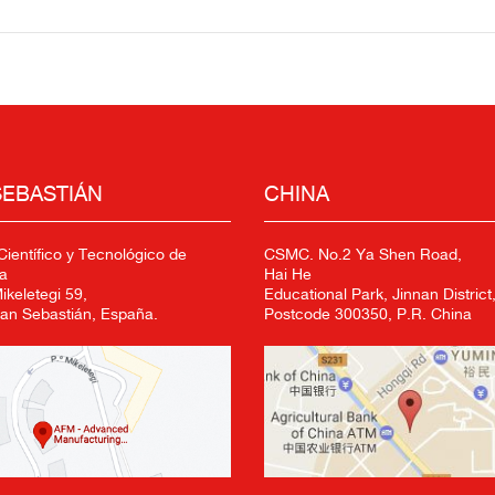
SEBASTIÁN
CHINA
ientífico y Tecnológico de
CSMC. No.2 Ya Shen Road,
a
Hai He
keletegi 59,
Educational Park, Jinnan District,
an Sebastián, España.
Postcode 300350, P.R. China