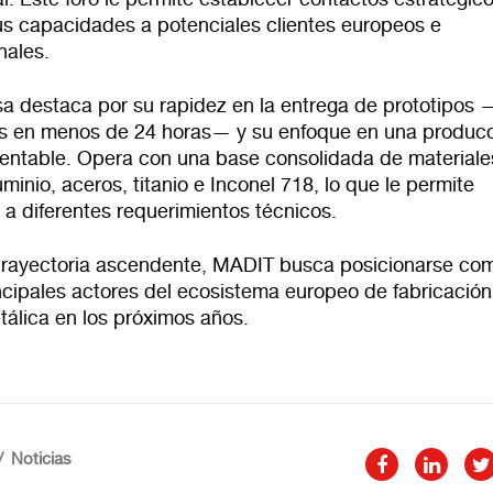
us capacidades a potenciales clientes europeos e
nales.
a destaca por su rapidez en la entrega de prototipos
s en menos de 24 horas— y su enfoque en una produc
y rentable. Opera con una base consolidada de material
uminio, aceros, titanio e Inconel 718, lo que le permite
a diferentes requerimientos técnicos.
trayectoria ascendente, MADIT busca posicionarse co
ncipales actores del ecosistema europeo de fabricación
tálica en los próximos años.
Noticias