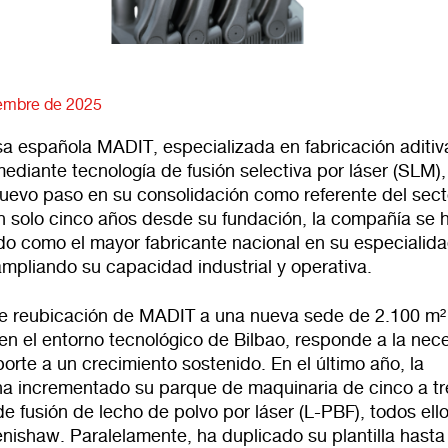
embre de 2025
a española MADIT, especializada en fabricación aditiv
ediante tecnología de fusión selectiva por láser (SLM),
uevo paso en su consolidación como referente del sect
n solo cinco años desde su fundación, la compañía se 
do como el mayor fabricante nacional en su especialida
mpliando su capacidad industrial y operativa.
te reubicación de MADIT a una nueva sede de 2.100 m²
en el entorno tecnológico de Bilbao, responde a la nec
orte a un crecimiento sostenido. En el último año, la
a incrementado su parque de maquinaria de cinco a t
e fusión de lecho de polvo por láser (L-PBF), todos ell
enishaw. Paralelamente, ha duplicado su plantilla hasta