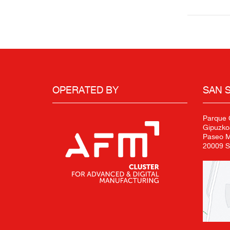
OPERATED BY
SAN 
Parque C
Gipuzko
Paseo Mi
20009 S