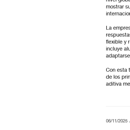
mostrar s
internacio
La empres
respuesta
flexible 
incluye al
adaptarse 
Con esta 
de los pri
aditiva me
06/11/2025