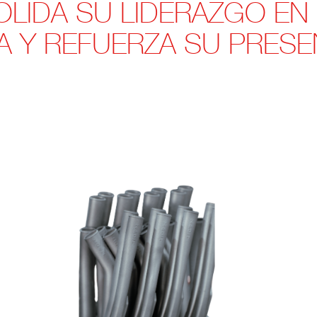
LIDA SU LIDERAZGO EN
CA Y REFUERZA SU PRES