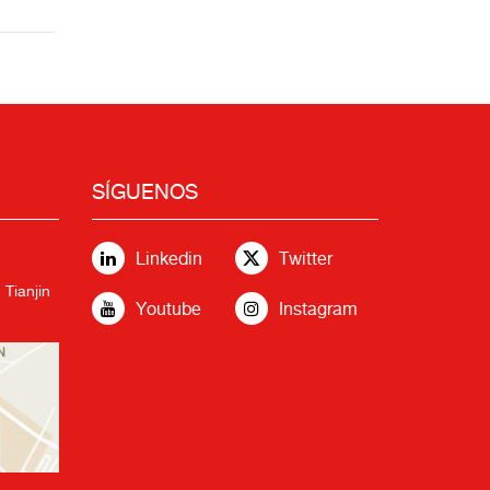
SÍGUENOS
Linkedin
Twitter
 Tianjin
Youtube
Instagram