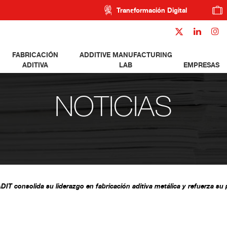
Transformación Digital
FABRICACIÓN
ADDITIVE MANUFACTURING
ADITIVA
LAB
EMPRESAS
NOTICIAS
IT consolida su liderazgo en fabricación aditiva metálica y refuerza su