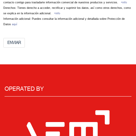
contacto contigo para trasladarte información comercial de nuestros productos y servicios.
+info
Derechos: Tienes derecho a acceder, rectificar y suprimir los datos, así como otros derechos, como
se explica en la información adicional.
+info
Información adicional: Puedes consultar la información adicional y detallada sobre Protección de
Datos
aquí
ENVIAR
OPERATED BY