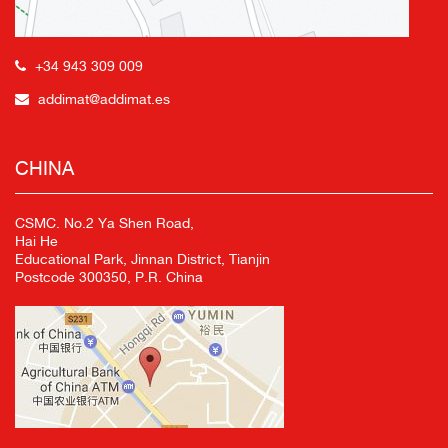
+34 943 309 009
addimat@addimat.es
CHINA
CSMC. No.2 Ya Shen Road,
Hai He
Educational Park, Jinnan District, Tianjin
Postcode 300350, P.R. China