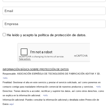
He leído y acepto la política de protección de datos.
INFORMACIÓN BÁSICA SOBRE PROTECCIÓN DE DATOS
Responsable: ASOCIACIÓN ESPAÑOLA DE TECNOLOGÍAS DE FABRICACIÓN ADITIVA Y 3D.
+info
Finalidad: Gestionar el alta en este servicio y prestar el servicio solicitado, así como ponernos en
contacto contigo para trasladarte información comercial de nuestros productos y servicios.
+info
Derechos: Tienes derecho a acceder, rectificar y suprimir los datos, así como otros derechos, como
se explica en la información adicional.
+info
Información adicional: Puedes consultar la información adicional y detallada sobre Protección de
Datos
aquí