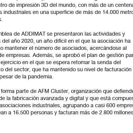
tro de impresión 3D del mundo, con más de un centen
s industriales en una superficie de más de 14.000 metr
.
mblea de ADDIMAT se presentaron las actividades y
 del año 2020, un año difícil en el que la asociación ha
o mantener el número de asociados, acercándose al
de empresas. Además, se aprobó el plan de gestión par
ejercicio en el que se espera retomar la senda del
o del sector, que ha mantenido su nivel de facturación
pesar de la pandemia.
orma parte de AFM Cluster, organización que defiende
de la fabricación avanzada y digital y que está compue
 asociaciones industriales, agrupando a casi 600 empre
an a 16.500 personas y facturan más de 2.800 millone