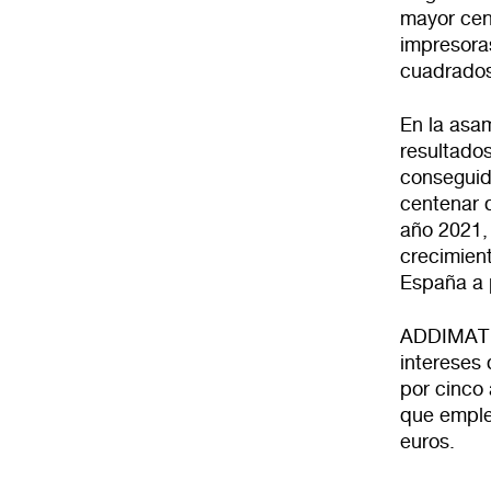
mayor cen
impresora
cuadrados
En la asa
resultados
conseguid
centenar 
año 2021, 
crecimient
España a 
ADDIMAT f
intereses 
por cinco
que emple
euros.