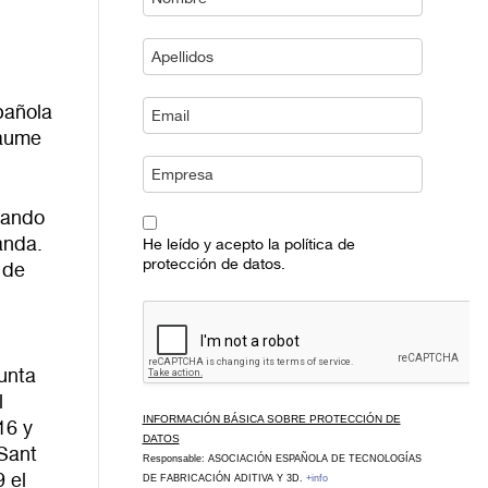
pañola
Jaume
mando
anda.
He leído y acepto la política de
protección de datos.
 de
unta
l
INFORMACIÓN BÁSICA SOBRE PROTECCIÓN DE
16 y
DATOS
Sant
Responsable: ASOCIACIÓN ESPAÑOLA DE TECNOLOGÍAS
 el
DE FABRICACIÓN ADITIVA Y 3D.
+info