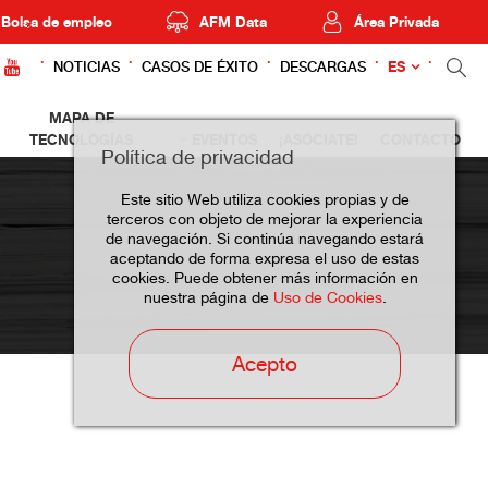
Bolsa de empleo
AFM Data
Área Privada
ES
NOTICIAS
CASOS DE ÉXITO
DESCARGAS
MAPA DE
TECNOLOGÍAS
EVENTOS
¡ASÓCIATE!
CONTACTO
Política de privacidad
Este sitio Web utiliza cookies propias y de
terceros con objeto de mejorar la experiencia
de navegación. Si continúa navegando estará
aceptando de forma expresa el uso de estas
cookies. Puede obtener más información en
nuestra página de
Uso de Cookies
.
Acepto