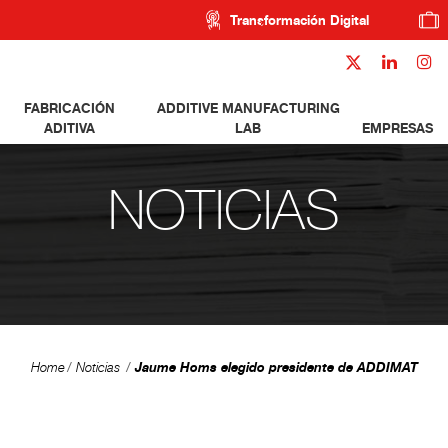
Transformación Digital
FABRICACIÓN
ADDITIVE MANUFACTURING
ADITIVA
LAB
EMPRESAS
NOTICIAS
Jaume Homs elegido presidente de ADDIMAT
Home
Noticias