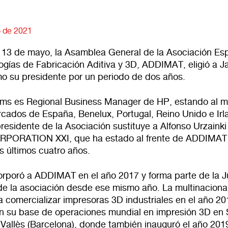
 de 2021
 13 de mayo, la Asamblea General de la Asociación Es
ogías de Fabricación Aditiva y 3D, ADDIMAT, eligió a 
 su presidente por un periodo de dos años.
s es Regional Business Manager de HP, estando al 
rcados de España, Benelux, Portugal, Reino Unido e Irl
residente de la Asociación sustituye a Alfonso Urzainki
RPORATION XXI, que ha estado al frente de ADDIMAT
s últimos cuatro años.
orporó a ADDIMAT en el año 2017 y forma parte de la J
 de la asociación desde ese mismo año. La multinaciona
 comercializar impresoras 3D industriales en el año 20
n su base de operaciones mundial en impresión 3D en 
 Vallès (Barcelona), donde también inauguró el año 2019