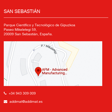
SAN SEBASTIÁN
Parque Científico y Tecnológico de Gipuzkoa
Paseo Mikeletegi 59,
20009 San Sebastián, España.
+34 943 309 009
addimat@addimat.es