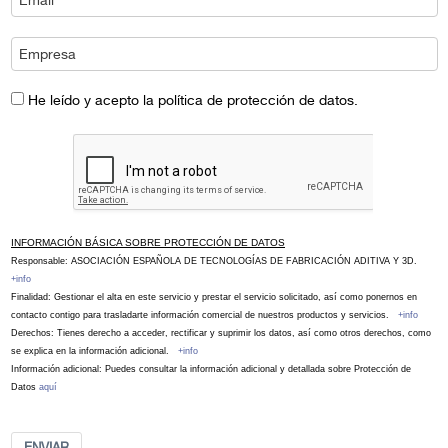
He leído y acepto la política de protección de datos.
INFORMACIÓN BÁSICA SOBRE PROTECCIÓN DE DATOS
Responsable: ASOCIACIÓN ESPAÑOLA DE TECNOLOGÍAS DE FABRICACIÓN ADITIVA Y 3D.
+info
Finalidad: Gestionar el alta en este servicio y prestar el servicio solicitado, así como ponernos en
contacto contigo para trasladarte información comercial de nuestros productos y servicios.
+info
Derechos: Tienes derecho a acceder, rectificar y suprimir los datos, así como otros derechos, como
se explica en la información adicional.
+info
Información adicional: Puedes consultar la información adicional y detallada sobre Protección de
Datos
aquí
ENVIAR