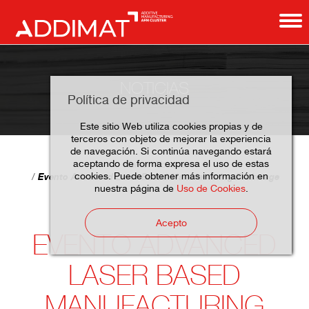
NOTICIAS
Política de privacidad
Este sitio Web utiliza cookies propias y de
terceros con objeto de mejorar la experiencia
de navegación. Si continúa navegando estará
aceptando de forma expresa el uso de estas
Home
Noticias
cookies. Puede obtener más información en
Evento Advanced Laser Based Manufacturing Brokerage
nuestra página de
Uso de Cookies
.
Acepto
EVENTO ADVANCED
LASER BASED
MANUFACTURING