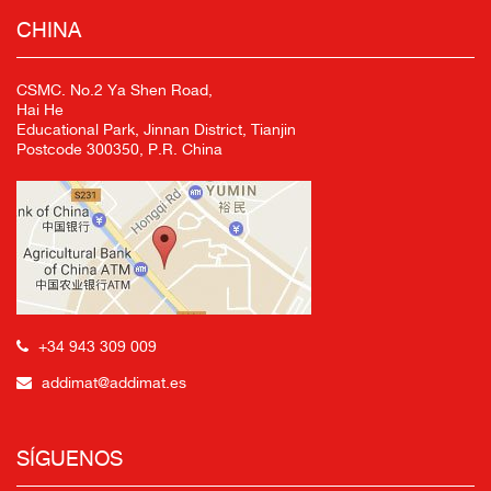
CHINA
CSMC. No.2 Ya Shen Road,
Hai He
Educational Park, Jinnan District, Tianjin
Postcode 300350, P.R. China
+34 943 309 009
addimat@addimat.es
SÍGUENOS