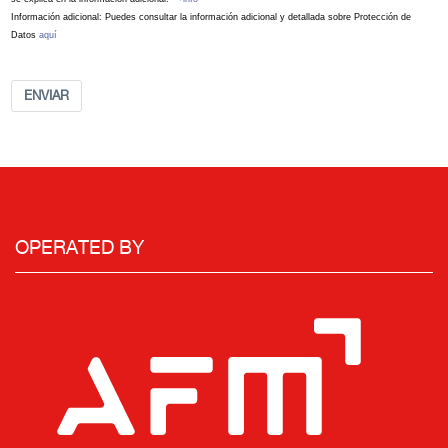
Información adicional: Puedes consultar la información adicional y detallada sobre Protección de
Datos
aquí
ENVIAR
OPERATED BY