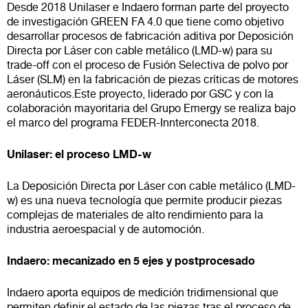
Desde 2018 Unilaser e Indaero forman parte del proyecto
de investigación GREEN FA 4.0 que tiene como objetivo
desarrollar procesos de fabricación aditiva por Deposición
Directa por Láser con cable metálico (LMD-w) para su
trade-off con el proceso de Fusión Selectiva de polvo por
Láser (SLM) en la fabricación de piezas críticas de motores
aeronáuticos.Este proyecto, liderado por GSC y con la
colaboración mayoritaria del Grupo Emergy se realiza bajo
el marco del programa FEDER-Innterconecta 2018.
Unilaser: el proceso LMD-w
La Deposición Directa por Láser con cable metálico (LMD-
w) es una nueva tecnología que permite producir piezas
complejas de materiales de alto rendimiento para la
industria aeroespacial y de automoción.
Indaero: mecanizado en 5 ejes y postprocesado
Indaero aporta equipos de medición tridimensional que
permiten definir el estado de las piezas tras el proceso de