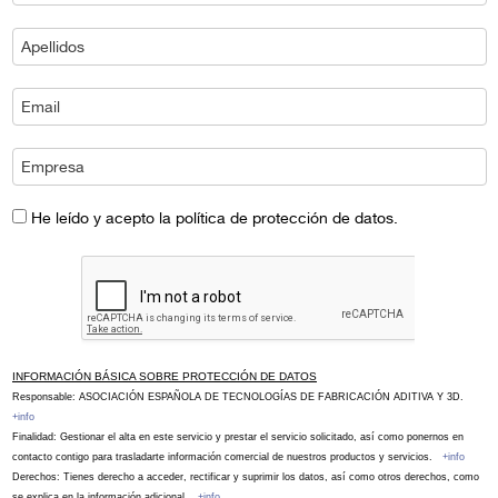
He leído y acepto la política de protección de datos.
INFORMACIÓN BÁSICA SOBRE PROTECCIÓN DE DATOS
Responsable: ASOCIACIÓN ESPAÑOLA DE TECNOLOGÍAS DE FABRICACIÓN ADITIVA Y 3D.
+info
Finalidad: Gestionar el alta en este servicio y prestar el servicio solicitado, así como ponernos en
contacto contigo para trasladarte información comercial de nuestros productos y servicios.
+info
Derechos: Tienes derecho a acceder, rectificar y suprimir los datos, así como otros derechos, como
se explica en la información adicional.
+info