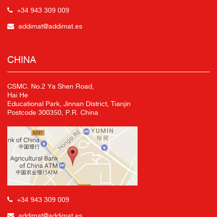
+34 943 309 009
addimat@addimat.es
CHINA
CSMC. No.2 Ya Shen Road,
Hai He
Educational Park, Jinnan District, Tianjin
Postcode 300350, P.R. China
+34 943 309 009
addimat@addimat.es