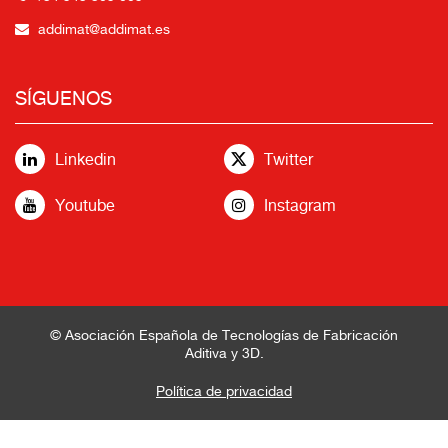
addimat@addimat.es
SÍGUENOS
Linkedin
Twitter
Youtube
Instagram
© Asociación Española de Tecnologías de Fabricación
Aditiva y 3D.
Política de privacidad