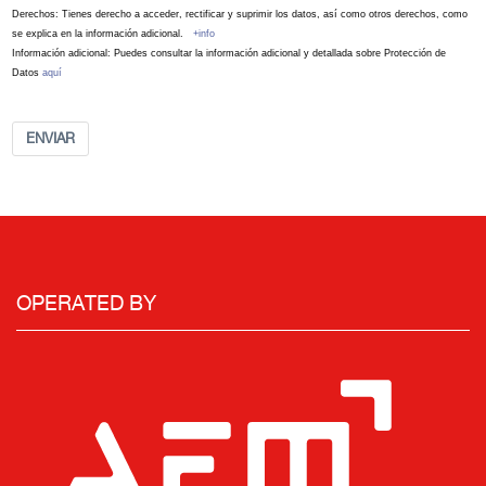
Derechos: Tienes derecho a acceder, rectificar y suprimir los datos, así como otros derechos, como
se explica en la información adicional.
+info
Información adicional: Puedes consultar la información adicional y detallada sobre Protección de
Datos
aquí
ENVIAR
OPERATED BY