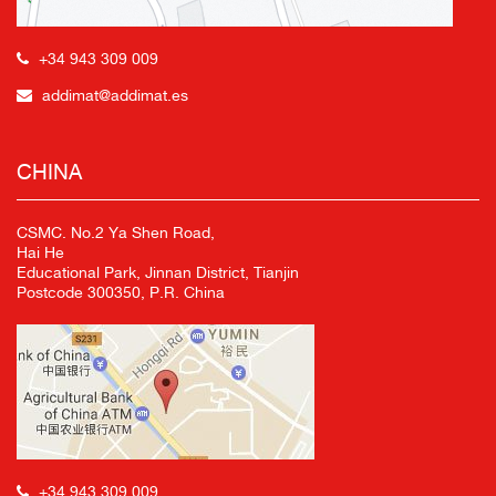
+34 943 309 009
addimat@addimat.es
CHINA
CSMC. No.2 Ya Shen Road,
Hai He
Educational Park, Jinnan District, Tianjin
Postcode 300350, P.R. China
+34 943 309 009