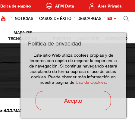
Bolsa de empleo
AFM Data
Área Privada
ES
NOTICIAS
CASOS DE ÉXITO
DESCARGAS
MAPA DE
TECNOLOGÍAS
EVENTOS
¡ASÓCIATE!
CONTACTO
Política de privacidad
Este sitio Web utiliza cookies propias y de
terceros con objeto de mejorar la experiencia
de navegación. Si continúa navegando estará
aceptando de forma expresa el uso de estas
cookies. Puede obtener más información en
nuestra página de
Uso de Cookies
.
Acepto
 de ADDIMAT