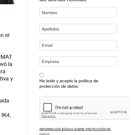
n el
DIMAT
ovó la
ara
tiva y
He leído y acepto la política de
protección de datos.
uida
IK4,
INFORMACIÓN BÁSICA SOBRE PROTECCIÓN DE
DATOS