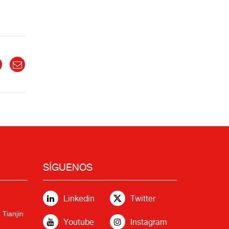
SÍGUENOS
Linkedin
Twitter
 Tianjin
Youtube
Instagram