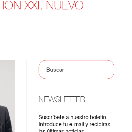
ION XXI, NUEVO
T
NEWSLETTER
Suscríbete a nuestro boletín.
Introduce tu e-mail y recibiras
las últimas noticias.