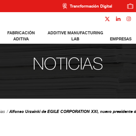
Transformación Digital
FABRICACIÓN
ADDITIVE MANUFACTURING
ADITIVA
LAB
EMPRESAS
NOTICIAS
Alfonso Urzainki de EGILE CORPORATION XXI, nuevo presidente
ias