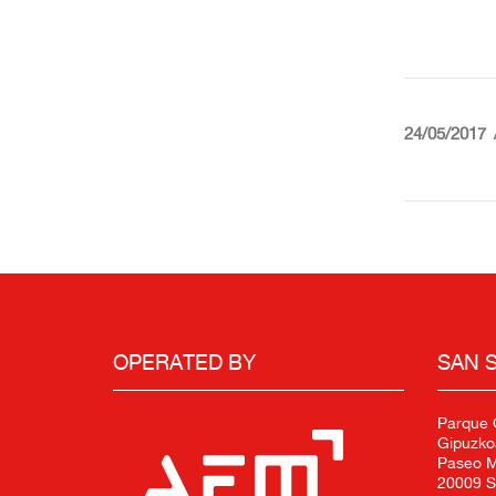
24/05/2017
OPERATED BY
SAN 
Parque C
Gipuzko
Paseo Mi
20009 S