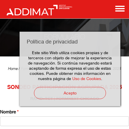
FORMULARIO
Política de privacidad
Este sitio Web utiliza cookies propias y de
terceros con objeto de mejorar la experiencia
de navegación. Si continúa navegando estará
aceptando de forma expresa el uso de estas
SONDEO PARTICIPACIÓN AGRUPADA 2025
Home
Formulario
cookies. Puede obtener más información en
nuestra página de
Uso de Cookies
.
SONDEO PARTICIPACIÓN AGRUPADA 2025
Acepto
RAPID+TCT | FORMNEXT CHICAGO
Nombre