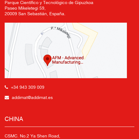
Parque Científico y Tecnológico de Gipuzkoa
Paseo Mikeletegi 59,
20009 San Sebastián, España.
+34 943 309 009
addimat@addimat.es
CHINA
CSMC. No.2 Ya Shen Road,