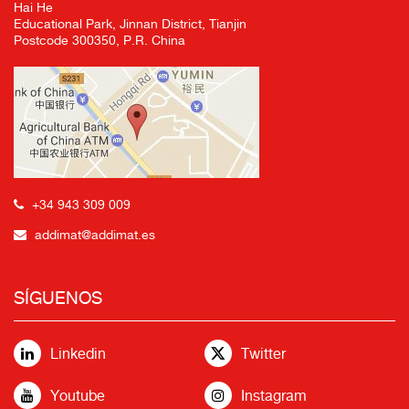
Hai He
Educational Park, Jinnan District, Tianjin
Postcode 300350, P.R. China
+34 943 309 009
addimat@addimat.es
SÍGUENOS
Linkedin
Twitter
Youtube
Instagram