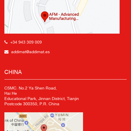
+34 943 309 009
addimat@addimat.es
CHINA
CSMC. No.2 Ya Shen Road,
Hai He
Educational Park, Jinnan District, Tianjin
Postcode 300350, P.R. China