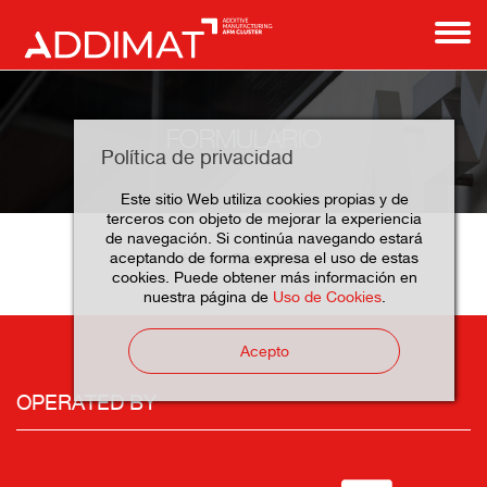
FORMULARIO
Política de privacidad
Este sitio Web utiliza cookies propias y de
terceros con objeto de mejorar la experiencia
de navegación. Si continúa navegando estará
aceptando de forma expresa el uso de estas
Formulario
Home
cookies. Puede obtener más información en
nuestra página de
Uso de Cookies
.
Acepto
OPERATED BY