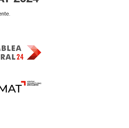
ente.