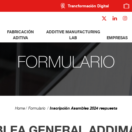
Transformación Digital
FABRICACIÓN
ADDITIVE MANUFACTURING
ADITIVA
LAB
EMPRESAS
FORMULARIO
Inscripción Asamblea 2024 respuesta
Home
Formulario
LEA GENERAL ADDIMA