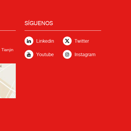
SÍGUENOS
Linkedin
Twitter
 Tianjin
Youtube
Instagram