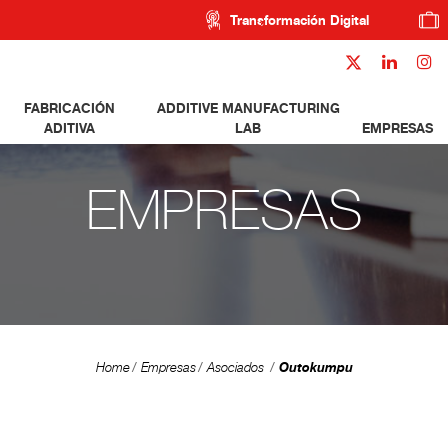
Transformación Digital
FABRICACIÓN
ADDITIVE MANUFACTURING
ADITIVA
LAB
EMPRESAS
EMPRESAS
Outokumpu
Home
Empresas
Asociados