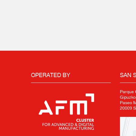
OPERATED BY
SAN 
Parque C
Gipuzko
Paseo Mi
20009 S