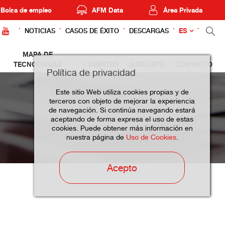
Bolsa de empleo
AFM Data
Área Privada
ES
NOTICIAS
CASOS DE ÉXITO
DESCARGAS
MAPA DE
TECNOLOGÍAS
EVENTOS
¡ASÓCIATE!
CONTACTO
Política de privacidad
Este sitio Web utiliza cookies propias y de
terceros con objeto de mejorar la experiencia
de navegación. Si continúa navegando estará
aceptando de forma expresa el uso de estas
cookies. Puede obtener más información en
nuestra página de
Uso de Cookies
.
Acepto