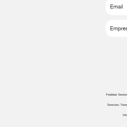
Finalidad: Gestion
Derechos: Tienes
Inf