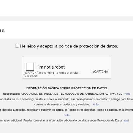
He leído y acepto la política de protección de datos.
INFORMACIÓN BÁSICA SOBRE PROTECCIÓN DE DATOS
Responsable: ASOCIACIÓN ESPAÑOLA DE TECNOLOGÍAS DE FABRICACIÓN ADITIVA Y 3D.
+info
ar el alta en este servicio y prestar el servicio solicitado, así como ponernos en contacto contigo para tras
comercial de nuestros productos y servicios.
+info
 derecho a acceder, rectificar y suprimir los datos, así como otros derechos, como se explica en la infor
+info
ormación adicional: Puedes consultar la información adicional y detallada sobre Protección de Datos
aquí