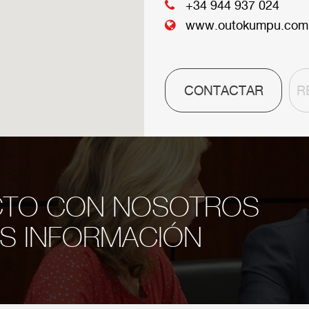
+34 944 937 024
www.outokumpu.com
CONTACTAR
R
CTO CON NOSOTROS
S INFORMACIÓN