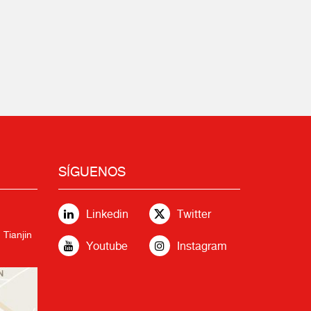
SÍGUENOS
Linkedin
Twitter
 Tianjin
Youtube
Instagram