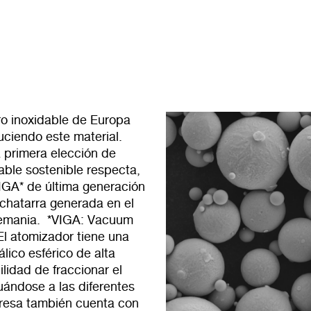
o inoxidable de Europa
ciendo este material.
a primera elección de
able sostenible respecta,
IGA* de última generación
 chatarra generada en el
Alemania. *VIGA: Vacuum
El atomizador tiene una
ico esférico de alta
lidad de fraccionar el
ándose a las diferentes
presa también cuenta con