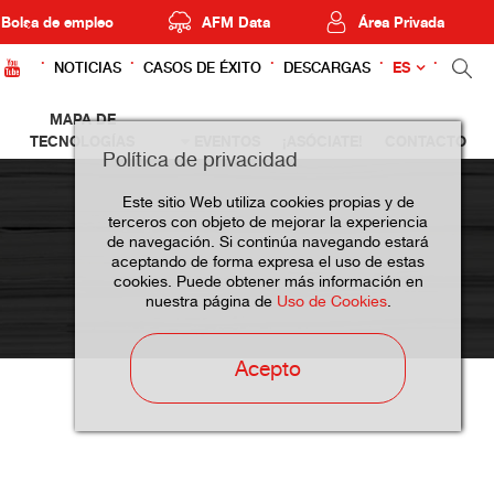
Bolsa de empleo
AFM Data
Área Privada
ES
NOTICIAS
CASOS DE ÉXITO
DESCARGAS
MAPA DE
TECNOLOGÍAS
EVENTOS
¡ASÓCIATE!
CONTACTO
Política de privacidad
Este sitio Web utiliza cookies propias y de
terceros con objeto de mejorar la experiencia
de navegación. Si continúa navegando estará
aceptando de forma expresa el uso de estas
cookies. Puede obtener más información en
nuestra página de
Uso de Cookies
.
Acepto