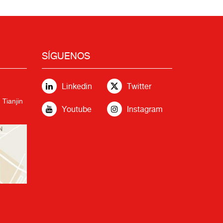
SÍGUENOS
Linkedin
Twitter
 Tianjin
Youtube
Instagram