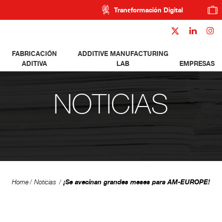
Transformación Digital
FABRICACIÓN
ADDITIVE MANUFACTURING
ADITIVA
LAB
EMPRESAS
NOTICIAS
¡Se avecinan grandes meses para AM-EUROPE!
Home
Noticias