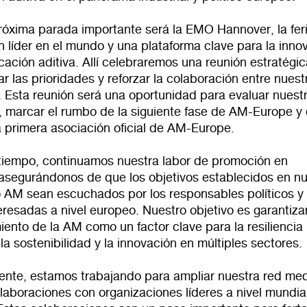
róxima parada importante será la EMO Hannover, la fer
n líder en el mundo y una plataforma clave para la inno
icación aditiva. Allí celebraremos una reunión estratégi
ar las prioridades y reforzar la colaboración entre nuest
 Esta reunión será una oportunidad para evaluar nuest
, marcar el rumbo de la siguiente fase de AM-Europe y 
a primera asociación oficial de AM-Europe.
tiempo, continuamos nuestra labor de promoción en
 asegurándonos de que los objetivos establecidos en n
o AM sean escuchados por los responsables políticos y 
eresadas a nivel europeo. Nuestro objetivo es garantizar
ento de la AM como un factor clave para la resiliencia
, la sostenibilidad y la innovación en múltiples sectores.
ente, estamos trabajando para ampliar nuestra red me
laboraciones con organizaciones líderes a nivel mundia