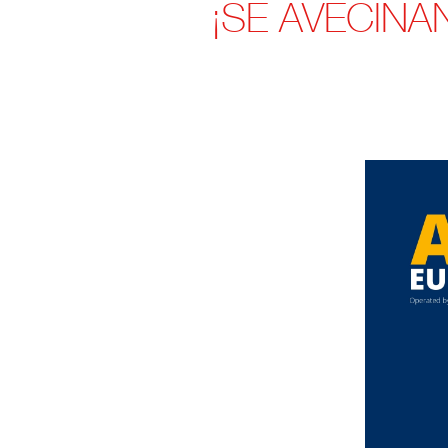
¡SE AVECIN