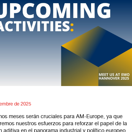
iembre de 2025
mos meses serán cruciales para AM-Europe, ya que
aremos nuestros esfuerzos para reforzar el papel de la
n aditiva en el panorama industrial y político europeo.