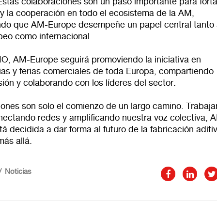
Estas colaboraciones son un paso importante para forta
 y la cooperación en todo el ecosistema de la AM,
ndo que AM-Europe desempeñe un papel central tanto
peo como internacional.
MO, AM-Europe seguirá promoviendo la iniciativa en
ias y ferias comerciales de toda Europa, compartiendo
sión y colaborando con los líderes del sector.
iones son solo el comienzo de un largo camino. Trabaj
onectando redes y amplificando nuestra voz colectiva, 
á decidida a dar forma al futuro de la fabricación aditi
ás allá.
Noticias