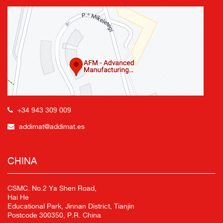
+34 943 309 009
addimat@addimat.es
CHINA
CSMC. No.2 Ya Shen Road,
Hai He
Educational Park, Jinnan District, Tianjin
Postcode 300350, P.R. China