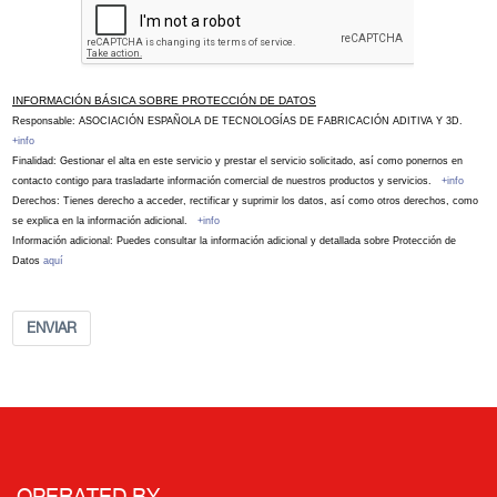
INFORMACIÓN BÁSICA SOBRE PROTECCIÓN DE DATOS
Responsable: ASOCIACIÓN ESPAÑOLA DE TECNOLOGÍAS DE FABRICACIÓN ADITIVA Y 3D.
+info
Finalidad: Gestionar el alta en este servicio y prestar el servicio solicitado, así como ponernos en
contacto contigo para trasladarte información comercial de nuestros productos y servicios.
+info
Derechos: Tienes derecho a acceder, rectificar y suprimir los datos, así como otros derechos, como
se explica en la información adicional.
+info
Información adicional: Puedes consultar la información adicional y detallada sobre Protección de
Datos
aquí
ENVIAR
OPERATED BY