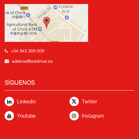
+34 943 309 009
addimat@addimat.es
SÍGUENOS
Linkedin
Twitter
Youtube
Instagram