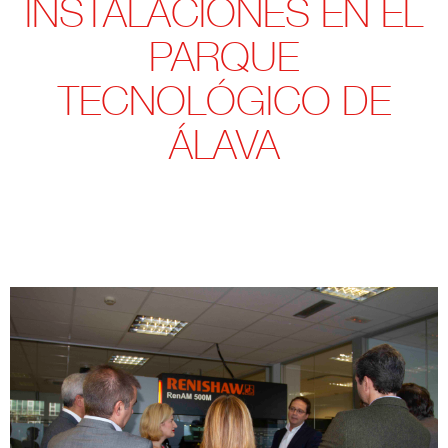
INSTALACIONES EN EL
PARQUE
TECNOLÓGICO DE
ÁLAVA