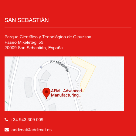
SAN SEBASTIÁN
Parque Científico y Tecnológico de Gipuzkoa
Paseo Mikeletegi 59,
20009 San Sebastián, España.
+34 943 309 009
addimat@addimat.es