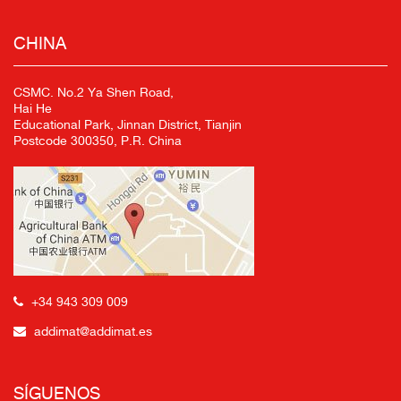
CHINA
CSMC. No.2 Ya Shen Road,
Hai He
Educational Park, Jinnan District, Tianjin
Postcode 300350, P.R. China
+34 943 309 009
addimat@addimat.es
SÍGUENOS