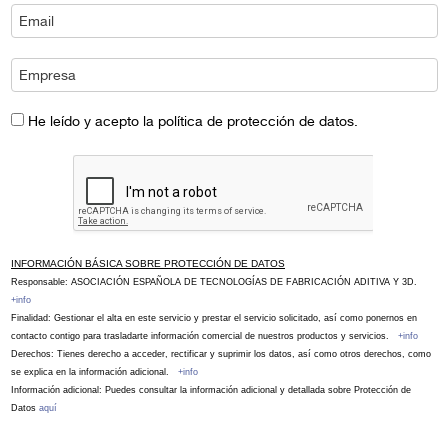
He leído y acepto la política de protección de datos.
INFORMACIÓN BÁSICA SOBRE PROTECCIÓN DE DATOS
Responsable: ASOCIACIÓN ESPAÑOLA DE TECNOLOGÍAS DE FABRICACIÓN ADITIVA Y 3D.
+info
Finalidad: Gestionar el alta en este servicio y prestar el servicio solicitado, así como ponernos en
contacto contigo para trasladarte información comercial de nuestros productos y servicios.
+info
Derechos: Tienes derecho a acceder, rectificar y suprimir los datos, así como otros derechos, como
se explica en la información adicional.
+info
Información adicional: Puedes consultar la información adicional y detallada sobre Protección de
Datos
aquí