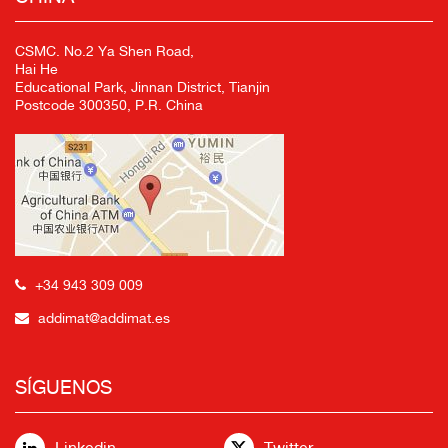
CSMC. No.2 Ya Shen Road,
Hai He
Educational Park, Jinnan District, Tianjin
Postcode 300350, P.R. China
+34 943 309 009
addimat@addimat.es
SÍGUENOS