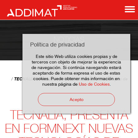
NOTICIAS
Política de privacidad
Este sitio Web utiliza cookies propias y de
terceros con objeto de mejorar la experiencia
de navegación. Si continúa navegando estará
aceptando de forma expresa el uso de estas
Home
Noticias
cookies. Puede obtener más información en
TECNALIA, presenta en FORMNEXT nuevas tecnologías de
nuestra página de
Uso de Cookies
.
fabricación aditiva
Acepto
TECNALIA, PRESENTA
EN FORMNEXT NUEVAS