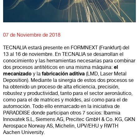
07 de Noviembre de 2018
TECNALIA estará presente en FORMNEXT (Frankfurt) del
13 al 16 de noviembre. En TECNALIA se desarrollan el
conocimiento y las herramientas necesarias para combinar
el
dos procesos antitéticos en una misma máquina:
mecanizado
fabricación aditiva
y la
(LMD, Laser Metal
Deposition). Mediante la sinergia de estos dos procesos se
ha obtenido un proceso de alta eficiencia, precisión,
robustez y productividad, tanto para el sector aeronáutico,
como para el de matrices y moldes, así como para el de
automoción. Todo ello enmarcado en la iniciativa de
PARADDISE donde participan otros 7 socios: Ibarmia
Innovatek S.L, Siemens AG, Precitec GmbH & Co. KG, GKN
Aerospace Norway AS, Michelin, UPV/EHU y RWTH
Aachen University.