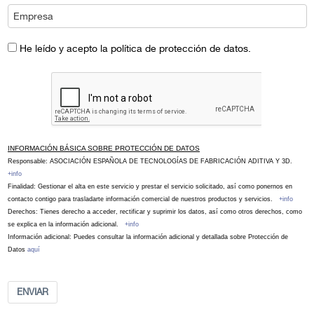
He leído y acepto la política de protección de datos.
INFORMACIÓN BÁSICA SOBRE PROTECCIÓN DE DATOS
Responsable: ASOCIACIÓN ESPAÑOLA DE TECNOLOGÍAS DE FABRICACIÓN ADITIVA Y 3D.
+info
Finalidad: Gestionar el alta en este servicio y prestar el servicio solicitado, así como ponernos en
contacto contigo para trasladarte información comercial de nuestros productos y servicios.
+info
Derechos: Tienes derecho a acceder, rectificar y suprimir los datos, así como otros derechos, como
se explica en la información adicional.
+info
Información adicional: Puedes consultar la información adicional y detallada sobre Protección de
Datos
aquí
ENVIAR