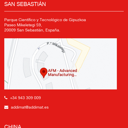
SAN SEBASTIÁN
Parque Científico y Tecnológico de Gipuzkoa
Paseo Mikeletegi 59,
20009 San Sebastián, España.
+34 943 309 009
addimat@addimat.es
CHINA