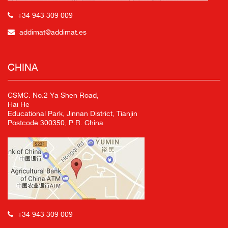
+34 943 309 009
addimat@addimat.es
CHINA
CSMC. No.2 Ya Shen Road,
Hai He
Educational Park, Jinnan District, Tianjin
Postcode 300350, P.R. China
+34 943 309 009