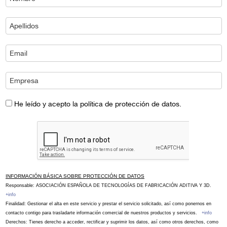
He leído y acepto la política de protección de datos.
INFORMACIÓN BÁSICA SOBRE PROTECCIÓN DE DATOS
Responsable: ASOCIACIÓN ESPAÑOLA DE TECNOLOGÍAS DE FABRICACIÓN ADITIVA Y 3D.
+info
Finalidad: Gestionar el alta en este servicio y prestar el servicio solicitado, así como ponernos en
contacto contigo para trasladarte información comercial de nuestros productos y servicios.
+info
Derechos: Tienes derecho a acceder, rectificar y suprimir los datos, así como otros derechos, como