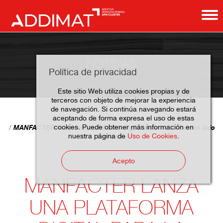
NOTICIAS
Política de privacidad
Este sitio Web utiliza cookies propias y de
terceros con objeto de mejorar la experiencia
de navegación. Si continúa navegando estará
aceptando de forma expresa el uso de estas
Home
Noticias
cookies. Puede obtener más información en
MANFACTER lanza una plataforma digital para la fabricación bajo
nuestra página de
Uso de Cookies
.
demanda
Acepto
MANFACTER LANZA
UNA PLATAFORMA