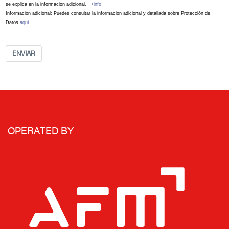
se explica en la información adicional.
+info
Información adicional: Puedes consultar la información adicional y detallada sobre Protección de
Datos
aquí
ENVIAR
OPERATED BY