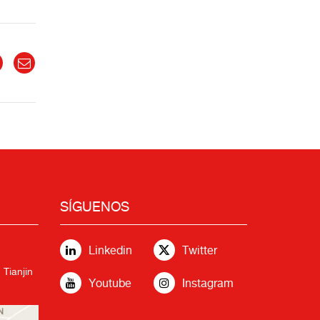
SÍGUENOS
Linkedin
Twitter
 Tianjin
Youtube
Instagram