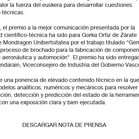
lor la fuerza del euskera para desarrollar cuestiones
s-técnicas.
, el premio a la mejor comunicación presentada por la
 científico-técnica ha sido para Gorka Ortiz de Zárate
 Mondragon Unibertsitatea por el trabajo titulado “Ge
el proceso de brochado para la fabricación de compone
e aeronáutica y automoción”. El premio ha sido entrega
ndarain, Viceconsejero de Industria del Gobierno Vasc
de una ponencia de elevado contenido técnico en la que
delos analíticos, numéricos y mecánicos para resolver 
ción, detección y predicción del estado de la herramie
con una exposición clara y bien ejecutada.
DESCARGAR NOTA DE PRENSA