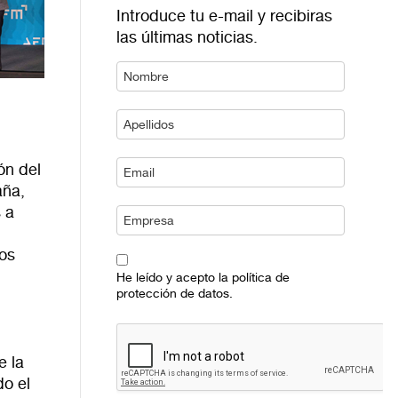
Introduce tu e-mail y recibiras
las últimas noticias.
ón del
aña,
 a
los
He leído y acepto la política de
protección de datos.
e la
do el