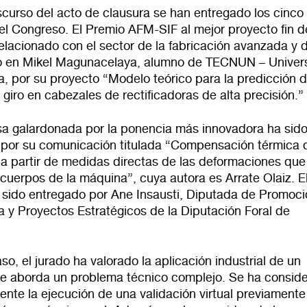
scurso del acto de clausura se han entregado los cinco
el Congreso. El Premio AFM-SIF al mejor proyecto fin d
elacionado con el sector de la fabricación avanzada y di
o en Mikel Magunacelaya, alumno de TECNUN – Univer
, por su proyecto “Modelo teórico para la predicción d
 giro en cabezales de rectificadoras de alta precisión.”
a galardonada por la ponencia más innovadora ha sid
por su comunicación titulada “Compensación térmica 
a partir de medidas directas de las deformaciones que
 cuerpos de la máquina”, cuya autora es Arrate Olaiz. E
 sido entregado por Ane Insausti, Diputada de Promoc
 y Proyectos Estratégicos de la Diputación Foral de
so, el jurado ha valorado la aplicación industrial de un
ue aborda un problema técnico complejo. Se ha consid
nte la ejecución de una validación virtual previamente