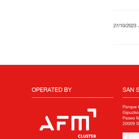
27/10/2023
OPERATED BY
SAN 
Parque C
Gipuzko
Paseo Mi
20009 S