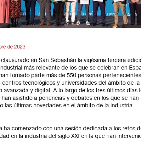
bre de 2023
 clausurado en San Sebastián la vigésima tercera edici
industrial más relevante de los que se celebran en Esp
 han tomado parte más de 550 personas pertenecientes
 centros tecnológicos y universidades del ámbito de la
n avanzada y digital. A lo largo de los tres últimos días 
s han asistido a ponencias y debates en los que se han
 las últimas novedades en el ámbito de la industria
.
 ha comenzado con una sesión dedicada a los retos d
idad en la industria del siglo XXI en la que han interveni