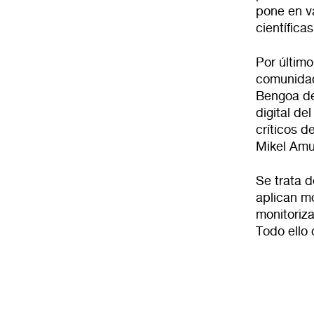
pone en va
científica
Por último
comunidad
Bengoa de
digital d
críticos d
Mikel Amu
Se trata 
aplican mo
monitoriza
Todo ello 