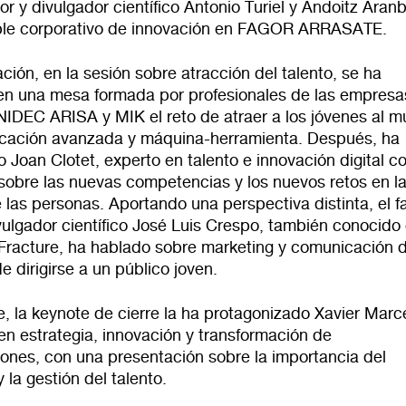
or y divulgador científico Antonio Turiel y Andoitz Aran
le corporativo de innovación en FAGOR ARRASATE.
ción, en la sesión sobre atracción del talento, se ha
en una mesa formada por profesionales de las empresa
IDEC ARISA y MIK el reto de atraer a los jóvenes al 
ricación avanzada y máquina-herramienta. Después, ha
o Joan Clotet, experto en talento e innovación digital c
sobre las nuevas competencias y los nuevos retos en l
 las personas. Aportando una perspectiva distinta, el 
ivulgador científico José Luis Crespo, también conocid
racture, ha hablado sobre marketing y comunicación di
de dirigirse a un público joven.
, la keynote de cierre la ha protagonizado Xavier Marc
en estrategia, innovación y transformación de
iones, con una presentación sobre la importancia del
y la gestión del talento.