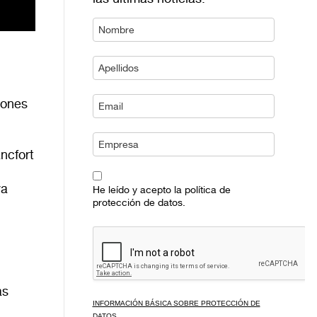
iones
áncfort
va
He leído y acepto la política de
protección de datos.
as
INFORMACIÓN BÁSICA SOBRE PROTECCIÓN DE
DATOS