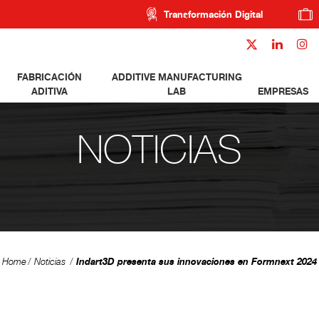
Transformación Digital
FABRICACIÓN
ADDITIVE MANUFACTURING
ADITIVA
LAB
EMPRESAS
NOTICIAS
Indart3D presenta sus innovaciones en Formnext 2024
Home
Noticias