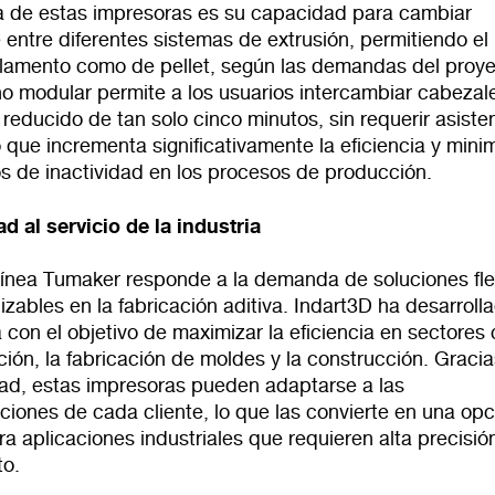
 de estas impresoras es su capacidad para cambiar
 entre diferentes sistemas de extrusión, permitiendo el
filamento como de pellet, según las demandas del proye
ño modular permite a los usuarios intercambiar cabezal
reducido de tan solo cinco minutos, sin requerir asiste
o que incrementa significativamente la eficiencia y mini
os de inactividad en los procesos de producción.
ad al servicio de la industria
línea Tumaker responde a la demanda de soluciones fle
izables en la fabricación aditiva. Indart3D ha desarroll
 con el objetivo de maximizar la eficiencia en sectores
ión, la fabricación de moldes y la construcción. Gracia
ad, estas impresoras pueden adaptarse a las
ciones de cada cliente, lo que las convierte en una opc
a aplicaciones industriales que requieren alta precisió
to.