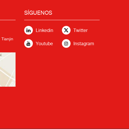
SÍGUENOS
Linkedin
Twitter
 Tianjin
Youtube
Instagram