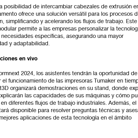
a posibilidad de intercambiar cabezales de extrusión e
ilamento ofrece una solución versátil para los procesos 
, simplificando y acelerando los flujos de trabajo. Este
odular permite a las empresas personalizar la tecnolog
 necesidades específicas, asegurando una mayor
dad y adaptabilidad.
ciones en vivo
ormnext 2024, los asistentes tendrán la oportunidad de
r el funcionamiento de las impresoras Tumaker en tiem
art3D organizará demostraciones en su stand, donde ex
explicarán las capacidades de sus máquinas y cómo p
 en diferentes flujos de trabajo industriales. Además, el
ará disponible para resolver preguntas técnicas y ases
mejores aplicaciones de esta tecnología en el ámbito