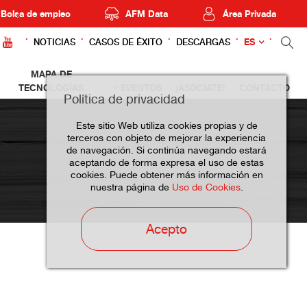
Bolsa de empleo
AFM Data
Área Privada
ES
NOTICIAS
CASOS DE ÉXITO
DESCARGAS
MAPA DE
TECNOLOGÍAS
EVENTOS
¡ASÓCIATE!
CONTACTO
Política de privacidad
Este sitio Web utiliza cookies propias y de
terceros con objeto de mejorar la experiencia
de navegación. Si continúa navegando estará
aceptando de forma expresa el uso de estas
cookies. Puede obtener más información en
nuestra página de
Uso de Cookies
.
Acepto