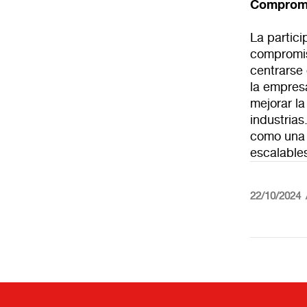
Compromi
La partic
compromiso
centrarse 
la empres
mejorar la
industrias
como una 
escalables
22/10/2024