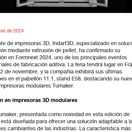
bre de 2024
nte de impresoras 3D, Indart3D, especializado en soluc
ión mediante extrusión de pellet, ha confirmado su
ción en Formnext 2024, uno de los principales eventos
nales de fabricación aditiva. La feria tendrá lugar en Fr
22 de noviembre, y la compañía exhibirá sus últimas
nes en el pabellón 11.1, stand E58, destacando su nue
mpresoras modulares Tumaker.
ón en impresoras 3D modulares
Tumaker, presentada como novedad en esta edición de
 está diseñada para ofrecer una solución adaptable a l
es cambiantes de las industrias. La característica más