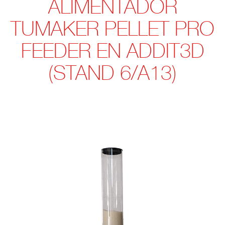
ALIMENTADOR
TUMAKER PELLET PRO
FEEDER EN ADDIT3D
(STAND 6/A13)