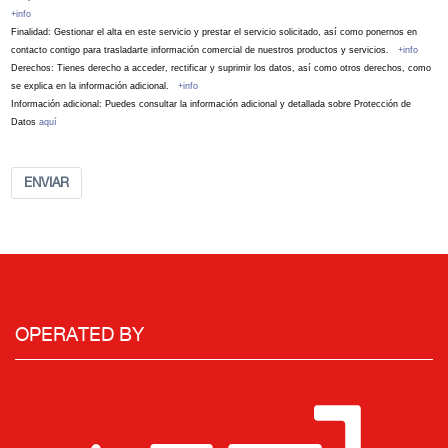
+info
Finalidad: Gestionar el alta en este servicio y prestar el servicio solicitado, así como ponernos en
contacto contigo para trasladarte información comercial de nuestros productos y servicios.
+info
Derechos: Tienes derecho a acceder, rectificar y suprimir los datos, así como otros derechos, como
se explica en la información adicional.
+info
Información adicional: Puedes consultar la información adicional y detallada sobre Protección de
Datos
aquí
ENVIAR
OPERATED BY