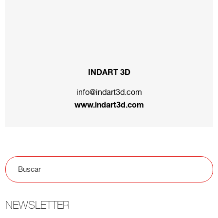
INDART 3D
info@indart3d.com
www.indart3d.com
NEWSLETTER