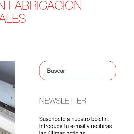
N FABRICACIÓN
IALES
NEWSLETTER
Suscríbete a nuestro boletín.
Introduce tu e-mail y recibiras
las últimas noticias.