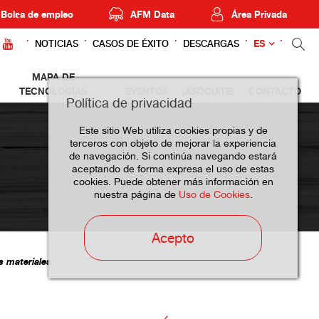
Bolsa de empleo
AFM Data
Área Privada
ES
NOTICIAS
CASOS DE ÉXITO
DESCARGAS
MAPA DE
TECNOLOGÍAS
EVENTOS
¡ASÓCIATE!
CONTACTO
Política de privacidad
Este sitio Web utiliza cookies propias y de
terceros con objeto de mejorar la experiencia
de navegación. Si continúa navegando estará
aceptando de forma expresa el uso de estas
cookies. Puede obtener más información en
nuestra página de
Uso de Cookies
.
Acepto
s materiales