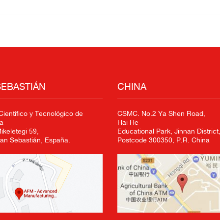
SEBASTIÁN
CHINA
ientífico y Tecnológico de
CSMC. No.2 Ya Shen Road,
a
Hai He
keletegi 59,
Educational Park, Jinnan District,
an Sebastián, España.
Postcode 300350, P.R. China