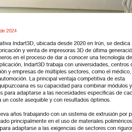
 de 2024
ativa Indart3D, ubicada desde 2020 en Irún, se dedica 
abricación y venta de impresoras 3D de última generació
eros en el proceso de dar a conocer una tecnología d
plicación, Indart3D trabaja con universidades, centros 
ción y empresas de múltiples sectores, como el médico, 
a automoción. La principal ventaja competitiva de esta
uipuzcoana es su capacidad para combinar módulos 
as para adaptarse a las necesidades específicas de ca
a un coste asequible y con resultados óptimos.
leva años trabajando con un sistema de extrusión por pe
ado principalmente en el uso de materiales poliméricos
para adaptarse a las exigencias de sectores con riguro