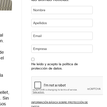
al
n.
e
de
el
He leído y acepto la política de
protección de datos.
y
da
llet,
. Sin
INFORMACIÓN BÁSICA SOBRE PROTECCIÓN DE
sos
DATOS