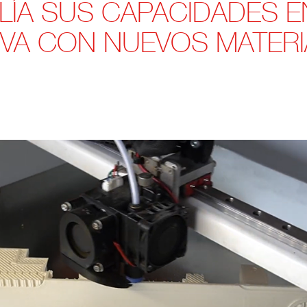
LÍA SUS CAPACIDADES E
IVA CON NUEVOS MATER