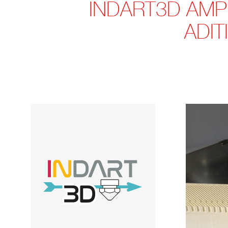
INDART3D AMP
ADIT