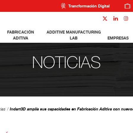
Transformación Digital
FABRICACIÓN
ADDITIVE MANUFACTURING
ADITIVA
LAB
EMPRESAS
NOTICIAS
Indart3D amplía sus capacidades en Fabricación Aditiva con nuevo
cias