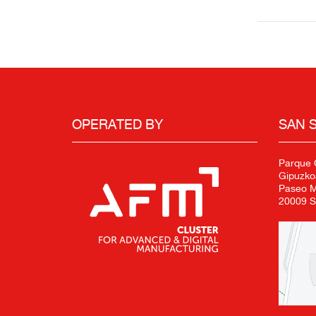
OPERATED BY
SAN 
Parque C
Gipuzko
Paseo Mi
20009 S