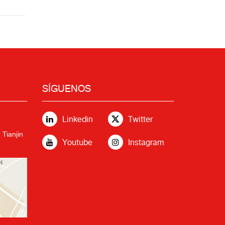
SÍGUENOS
Linkedin
Twitter
 Tianjin
Youtube
Instagram