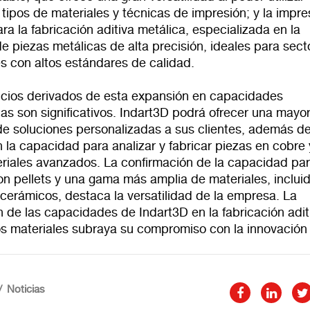
 tipos de materiales y técnicas de impresión; y la impr
ra la fabricación aditiva metálica, especializada en la
e piezas metálicas de alta precisión, ideales para sect
es con altos estándares de calidad.
icios derivados de esta expansión en capacidades
as son significativos. Indart3D podrá ofrecer una mayo
de soluciones personalizadas a sus clientes, además d
 la capacidad para analizar y fabricar piezas en cobre 
eriales avanzados. La confirmación de la capacidad pa
on pellets y una gama más amplia de materiales, inclui
cerámicos, destaca la versatilidad de la empresa. La
 de las capacidades de Indart3D en la fabricación adit
s materiales subraya su compromiso con la innovación 
Noticias