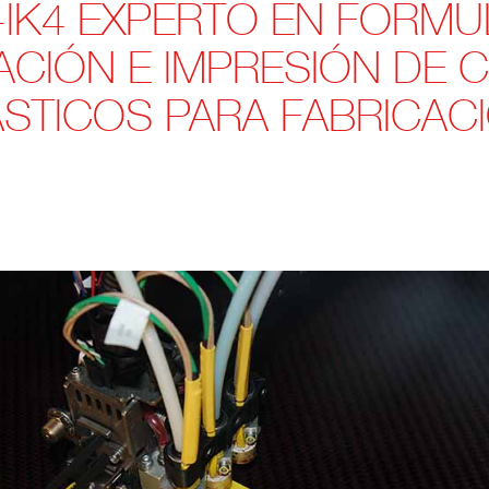
-IK4 EXPERTO EN FORMU
ACIÓN E IMPRESIÓN DE
TICOS PARA FABRICACI