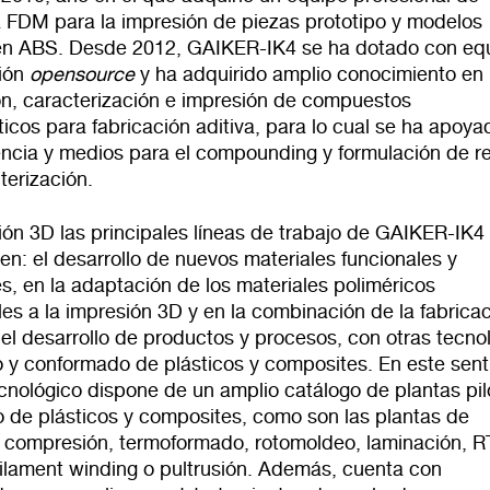
a FDM para la impresión de piezas prototipo y modelos
n ABS. Desde 2012, GAIKER-IK4 se ha dotado con eq
ión
opensource
y ha adquirido amplio conocimiento en 
ón, caracterización e impresión de compuestos
icos para fabricación aditiva, para lo cual se ha apoya
encia y medios para el compounding y formulación de r
terización.
ión 3D las principales líneas de trabajo de GAIKER-IK4
en: el desarrollo de nuevos materiales funcionales y
s, en la adaptación de los materiales poliméricos
les a la impresión 3D y en la combinación de la fabrica
 el desarrollo de productos y procesos, con otras tecno
 y conformado de plásticos y composites. En este sent
cnológico dispone de un amplio catálogo de plantas pil
 de plásticos y composites, como son las plantas de
, compresión, termoformado, rotomoldeo, laminación, 
Filament winding o pultrusión. Además, cuenta con