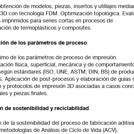
btención de modelos, piezas, insertos y utillajes media
 3D con tecnología FDM. Optimización topológica. Eval
 imprimidos para series cortas en procesos de
ación de termoplásticos y composites.
ión de los parámetros de proceso
:
timo de los parámetros de proceso de impresión.
ación física, superficial, mecánica y de comportamiento
según estándares (ISO, UNE, ASTM, DIN, BS) de produ
s. Aplicación de post-procesos y elaboración de guías 
 y protocolos de impresión 3D asociadas a casos conc
les y piezas finales.
n de sostenibilidad y reciclabilidad
:
 de la sostenibilidad del proceso de fabricación aditiv
metodologías de Análisis de Ciclo de Vida (ACV),