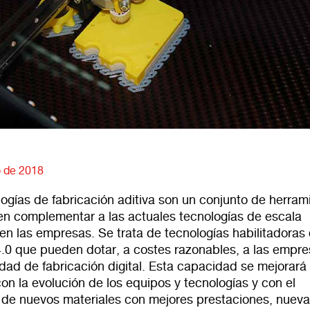
 de 2018
ogías de fabricación aditiva son un conjunto de herram
n complementar a las actuales tecnologías de escala
 en las empresas. Se trata de tecnologías habilitadoras 
 4.0 que pueden dotar, a costes razonables, a las empr
dad de fabricación digital. Esta capacidad se mejorará
on la evolución de los equipos y tecnologías y con el
o de nuevos materiales con mejores prestaciones, nuev