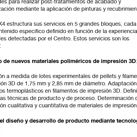
es para realizar post-tratamientos de acabado y
zación mediante la aplicación de pinturas y recubrimien
4 estructura sus servicios en 5 grandes bloques, cada
tenido especifico definido en función de la experiencia
es detectadas por el Centro. Estos servicios son los
:
o de nuevos materiales poliméricos de impresión 3D
ón a medida de lotes experimentales de pellets y filam
ión 3D de 1,75 mm y 2,85 mm de diámetro. Adaptación
s termoplásticos en filamentos de impresión 3D. Defin
chas técnicas de producto y de proceso. Determinación 
n cualitativa y cuantitativa de materiales de impresión
el diseño y desarrollo de producto mediante tecnolo
: