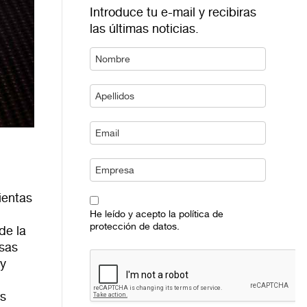
Introduce tu e-mail y recibiras
las últimas noticias.
ientas
He leído y acepto la política de
protección de datos.
de la
esas
 y
as