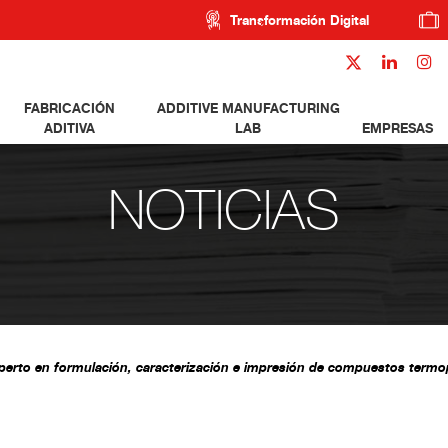
Transformación Digital
FABRICACIÓN
ADDITIVE MANUFACTURING
ADITIVA
LAB
EMPRESAS
NOTICIAS
erto en formulación, caracterización e impresión de compuestos termopl