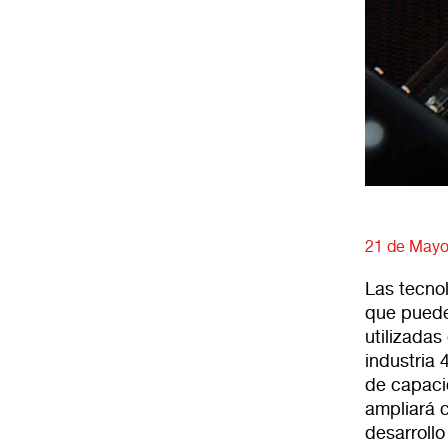
21 de Mayo
Las tecnol
que puede
utilizadas
industria
de capaci
ampliará c
desarroll