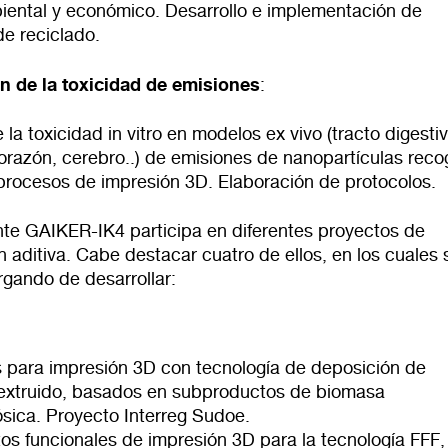
ental y económico. Desarrollo e implementación de
de reciclado.
n de la toxicidad de emisiones
:
 la toxicidad in vitro en modelos ex vivo (tracto digestiv
orazón, cerebro..) de emisiones de nanopartículas reco
 procesos de impresión 3D. Elaboración de protocolos.
te GAIKER-IK4 participa en diferentes proyectos de
n aditiva. Cabe destacar cuatro de ellos, en los cuales 
rgando de desarrollar:
s para impresión 3D con tecnología de deposición de
 extruido, basados en subproductos de biomasa
ósica. Proyecto Interreg Sudoe.
s funcionales de impresión 3D para la tecnología FFF,