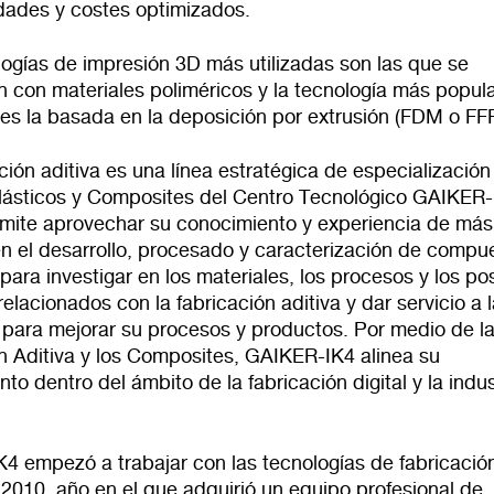
idades y costes optimizados.
logías de impresión 3D más utilizadas son las que se
 con materiales poliméricos y la tecnología más popula
es la basada en la deposición por extrusión (FDM o FFF
ción aditiva es una línea estratégica de especialización
lásticos y Composites del Centro Tecnológico GAIKER-
rmite aprovechar su conocimiento y experiencia de más
n el desarrollo, procesado y caracterización de compu
 para investigar en los materiales, los procesos y los po
elacionados con la fabricación aditiva y dar servicio a 
para mejorar su procesos y productos. Por medio de l
ón Aditiva y los Composites, GAIKER-IK4 alinea su
to dentro del ámbito de la fabricación digital y la indus
4 empezó a trabajar con las tecnologías de fabricació
 2010, año en el que adquirió un equipo profesional de