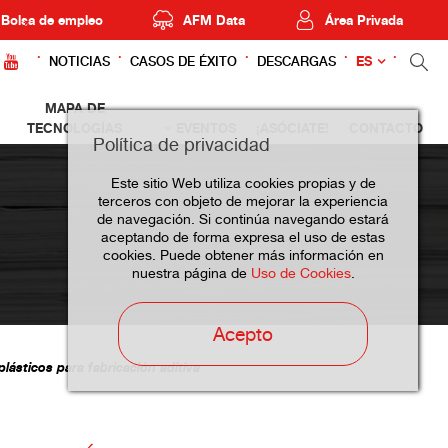
Bolsa de empleo
AFM Data
Área Privada
ES
NOTICIAS
CASOS DE ÉXITO
DESCARGAS
MAPA DE
TECNOLOGÍAS
EVENTOS
¡ASÓCIATE!
CONTACTO
Política de privacidad
Este sitio Web utiliza cookies propias y de
terceros con objeto de mejorar la experiencia
de navegación. Si continúa navegando estará
aceptando de forma expresa el uso de estas
cookies. Puede obtener más información en
nuestra página de
Uso de Cookies
.
Acepto
ásticos para fabricación aditiva