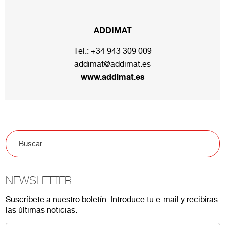
ADDIMAT
Tel.:
+34 943 309 009
addimat@addimat.es
www.addimat.es
NEWSLETTER
Suscríbete a nuestro boletín. Introduce tu e-mail y recibiras
las últimas noticias.