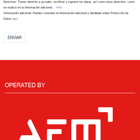
Derechos: Tienes derecho a acceder, rectificar y suprimir los datos, así como otros derechos, como
se explica en la información adicional.
+info
Información adicional: Puedes consultar la información adicional y detallada sobre Protección de
Datos
aquí
ENVIAR
OPERATED BY