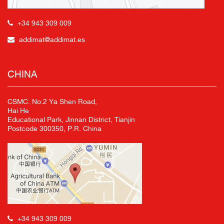
+34 943 309 009
addimat@addimat.es
CHINA
CSMC. No.2 Ya Shen Road,
Hai He
Educational Park, Jinnan District, Tianjin
Postcode 300350, P.R. China
+34 943 309 009