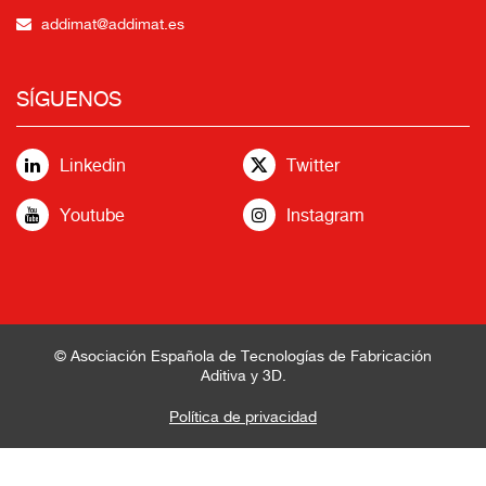
addimat@addimat.es
SÍGUENOS
Linkedin
Twitter
Youtube
Instagram
© Asociación Española de Tecnologías de Fabricación
Aditiva y 3D.
Política de privacidad