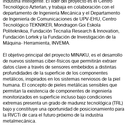
industria inteligente. El líder del proyecto es el Centro
Tecnológico Azterlan, y trabaja en colaboración con el
departamento de Ingeniería Mecánica y el Departamento
de Ingeniería de Comunicaciones de UPV-EHU, Centro
Tecnológico TEKNIKER, Mondragon Goi Eskola
Politeknikoa, Fundación Tecnalia Research & Innovation,
Fundación Lortek y la Fundación de Investigación de la
Máquina- Herramienta, INVEMA.
El objetivo principal del proyecto MINAKU, es el desarrollo
de nuevos sistemas ciber-físicos que permitirán extraer
datos clave a través de sensores embebidos a distintas
profundidades de la superficie de los componentes
metálicos, inspirados en los sistemas nerviosos de la piel
humana. El concepto de pieles metálicas sensibles que
permitan la existencia de componentes de ingeniería
monitorizados en superficie incluso bajo condiciones
extremas presenta un grado de madurez tecnológica (TRL)
bajo y constituye una oportunidad de posicionamiento para
la RVCTi de cara el futuro próximo de la industria
metalmecánica.