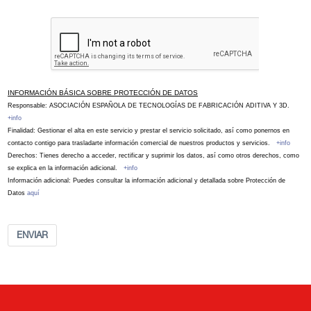
INFORMACIÓN BÁSICA SOBRE PROTECCIÓN DE DATOS
Responsable: ASOCIACIÓN ESPAÑOLA DE TECNOLOGÍAS DE FABRICACIÓN ADITIVA Y 3D.
+info
Finalidad: Gestionar el alta en este servicio y prestar el servicio solicitado, así como ponernos en
contacto contigo para trasladarte información comercial de nuestros productos y servicios.
+info
Derechos: Tienes derecho a acceder, rectificar y suprimir los datos, así como otros derechos, como
se explica en la información adicional.
+info
Información adicional: Puedes consultar la información adicional y detallada sobre Protección de
Datos
aquí
ENVIAR