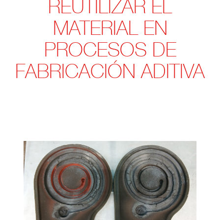
REUTILIZAR EL
MATERIAL EN
PROCESOS DE
FABRICACIÓN ADITIVA