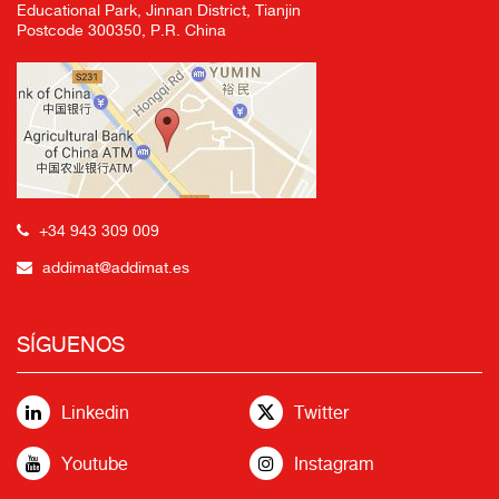
Educational Park, Jinnan District, Tianjin
Postcode 300350, P.R. China
+34 943 309 009
addimat@addimat.es
SÍGUENOS
Linkedin
Twitter
Youtube
Instagram