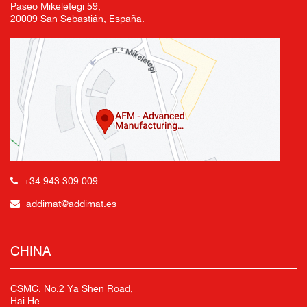
Paseo Mikeletegi 59,
20009 San Sebastián, España.
+34 943 309 009
addimat@addimat.es
CHINA
CSMC. No.2 Ya Shen Road,
Hai He