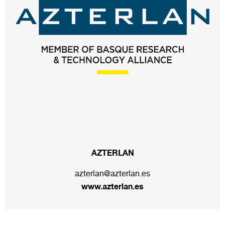
AZTERLAN
azterlan@azterlan.es
www.azterlan.es