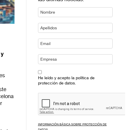
 y
ces
He leído y acepto la política de
protección de datos.
ste
celona
r
INFORMACIÓN BÁSICA SOBRE PROTECCIÓN DE
DATOS