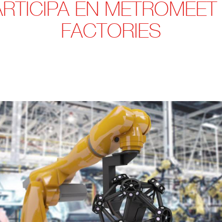
RTICIPA EN METROMEET
FACTORIES