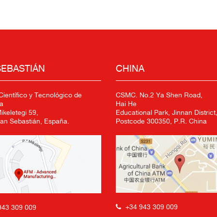
SEBASTIÁN
CHINA
ientífico y Tecnológico de
CSMC. No.2 Ya Shen Road,
a
Hai He
keletegi 59,
Educational Park, Jinnan District,
an Sebastián, España.
Postcode 300350, P.R. China
+34 943 309 009
943 309 009