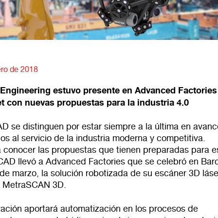
ero de 2018
Engineering estuvo presente en Advanced Factories
 con nuevas propuestas para la industria 4.0
AD
se distinguen por estar siempre a la última en avan
os al servicio de la industria moderna y competitiva.
a conocer las propuestas que tienen preparadas para e
CAD llevó a Advanced Factories que se celebró en Bar
de marzo, la solución robotizada de su escáner 3D láse
 el MetraSCAN 3D.
vación aportará automatización en los procesos de