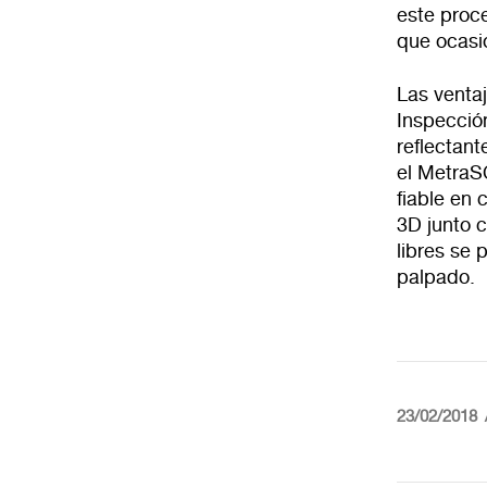
este proc
que ocasi
Las ventaj
Inspección
reflectant
el MetraS
fiable en 
3D junto c
libres se
palpado.
23/02/2018