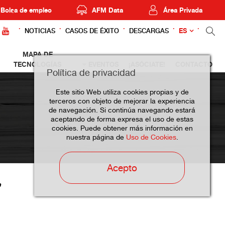
Bolsa de empleo
AFM Data
Área Privada
ES
NOTICIAS
CASOS DE ÉXITO
DESCARGAS
MAPA DE
TECNOLOGÍAS
EVENTOS
¡ASÓCIATE!
CONTACTO
Política de privacidad
Este sitio Web utiliza cookies propias y de
terceros con objeto de mejorar la experiencia
de navegación. Si continúa navegando estará
aceptando de forma expresa el uso de estas
cookies. Puede obtener más información en
nuestra página de
Uso de Cookies
.
Acepto
s