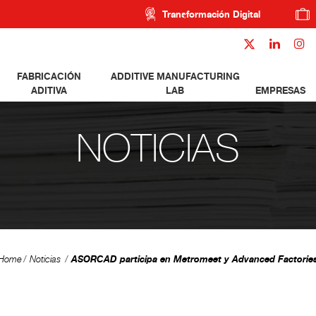
Transformación Digital
FABRICACIÓN
ADDITIVE MANUFACTURING
ADITIVA
LAB
EMPRESAS
NOTICIAS
ASORCAD participa en Metromeet y Advanced Factorie
Home
Noticias