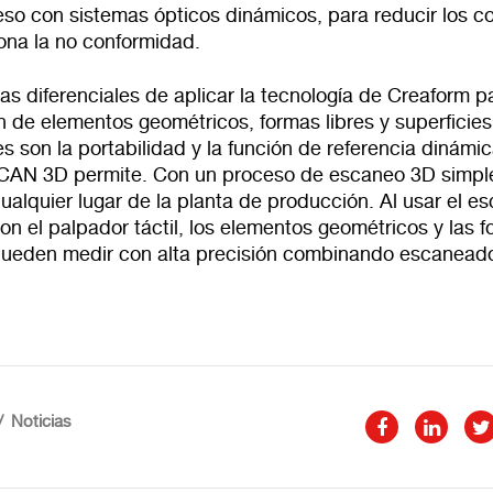
eso con sistemas ópticos dinámicos, para reducir los c
ona la no conformidad.
as diferenciales de aplicar la tecnología de Creaform p
 de elementos geométricos, formas libres y superficies
es son la portabilidad y la función de referencia dinámi
CAN 3D permite. Con un proceso de escaneo 3D simpl
cualquier lugar de la planta de producción. Al usar el e
on el palpador táctil, los elementos geométricos y las 
 pueden medir con alta precisión combinando escanead
Noticias