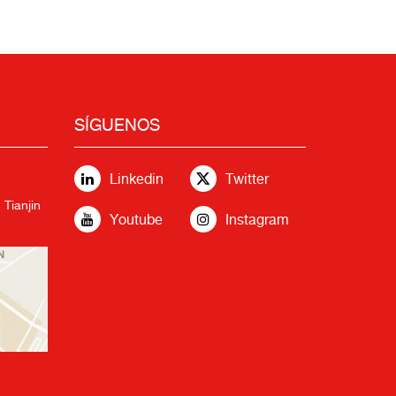
SÍGUENOS
Linkedin
Twitter
 Tianjin
Youtube
Instagram