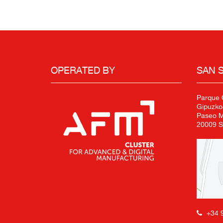
OPERATED BY
SAN 
Parque C
Gipuzko
Paseo Mi
20009 S
+34 