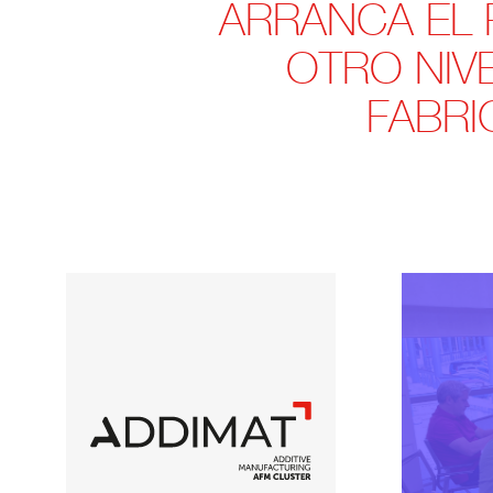
ARRANCA EL 
OTRO NIV
FABRI