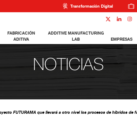
Transformación Digital
FABRICACIÓN
ADDITIVE MANUFACTURING
ADITIVA
LAB
EMPRESAS
NOTICIAS
oyecto FUTURAMA que llevará a otro nivel los procesos de híbridos de fab