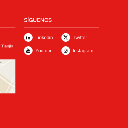
SÍGUENOS
Linkedin
Twitter
 Tianjin
Youtube
Instagram