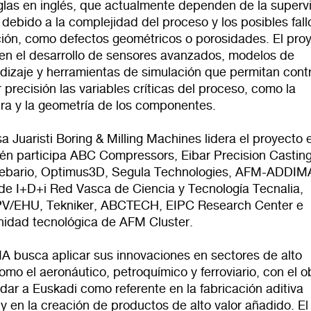
iglas en inglés, que actualmente dependen de la superv
debido a la complejidad del proceso y los posibles fall
ación, como defectos geométricos o porosidades. El pro
 en el desarrollo de sensores avanzados, modelos de
dizaje y herramientas de simulación que permitan contr
precisión las variables críticas del proceso, como la
ra y la geometría de los componentes.
 Juaristi Boring & Milling Machines lidera el proyecto 
én participa ABC Compressors, Eibar Precision Casting
Lebario, Optimus3D, Segula Technologies, AFM-ADDIM
de I+D+i Red Vasca de Ciencia y Tecnología Tecnalia,
PV/EHU, Tekniker, ABCTECH, EIPC Research Center e
nidad tecnológica de AFM Cluster.
busca aplicar sus innovaciones en sectores de alto
mo el aeronáutico, petroquímico y ferroviario, con el o
dar a Euskadi como referente en la fabricación aditiva
 en la creación de productos de alto valor añadido. El