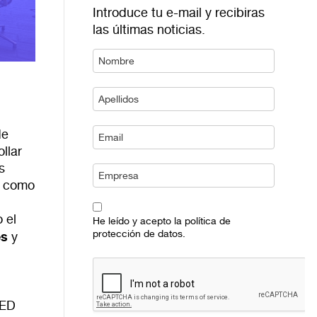
Introduce tu e-mail y recibiras
las últimas noticias.
de
llar
s
, como
 el
He leído y acepto la política de
protección de datos.
es
y
DED