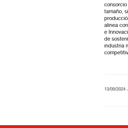
consorcio
tamaño, si
producció
alinea con
e Innovac
de sosteni
industria
competitiv
13/09/2024