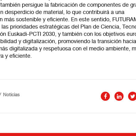
 también persigue la fabricación de componentes de g
n desperdicio de material, lo que contribuirá a una
n más sostenible y eficiente. En este sentido, FUTUR
 las prioridades estratégicas del Plan de Ciencia, Tecn
ión Euskadi-PCTI 2030, y también con los objetivos eu
bilidad y digitalización, promoviendo la transición haci
 más digitalizada y respetuosa con el medio ambiente, 
a y eficiente.
Noticias