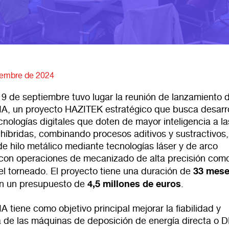
iembre de 2024
 9 de septiembre tuvo lugar la reunión de lanzamiento 
 un proyecto HAZITEK estratégico que busca desarro
nologías digitales que doten de mayor inteligencia a la
híbridas, combinando procesos aditivos y sustractivos
de hilo metálico mediante tecnologías láser y de arco
, con operaciones de mecanizado de alta precisión como
33 mes
el torneado. El proyecto tiene una duración de
4,5 millones de euros
n un presupuesto de
.
tiene como objetivo principal mejorar la fiabilidad y
 de las máquinas de deposición de energía directa o 