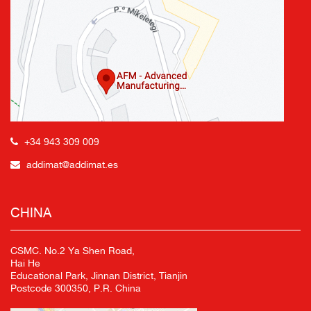
+34 943 309 009
addimat@addimat.es
CHINA
CSMC. No.2 Ya Shen Road,
Hai He
Educational Park, Jinnan District, Tianjin
Postcode 300350, P.R. China