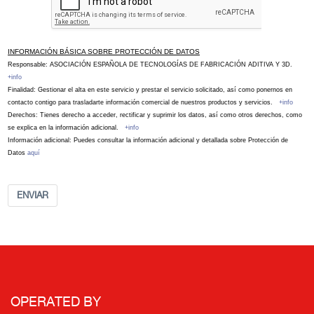
INFORMACIÓN BÁSICA SOBRE PROTECCIÓN DE DATOS
Responsable: ASOCIACIÓN ESPAÑOLA DE TECNOLOGÍAS DE FABRICACIÓN ADITIVA Y 3D.
+info
Finalidad: Gestionar el alta en este servicio y prestar el servicio solicitado, así como ponernos en
contacto contigo para trasladarte información comercial de nuestros productos y servicios.
+info
Derechos: Tienes derecho a acceder, rectificar y suprimir los datos, así como otros derechos, como
se explica en la información adicional.
+info
Información adicional: Puedes consultar la información adicional y detallada sobre Protección de
Datos
aquí
ENVIAR
OPERATED BY