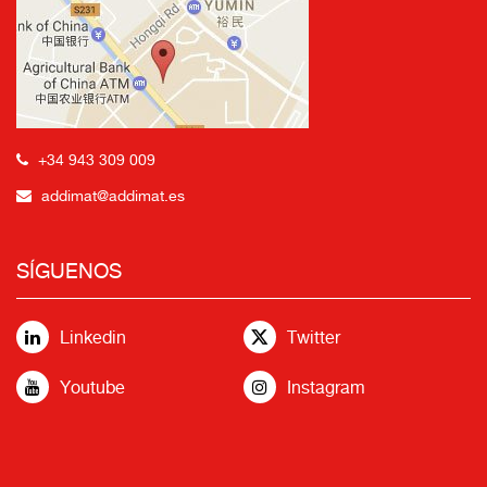
+34 943 309 009
addimat@addimat.es
SÍGUENOS
Linkedin
Twitter
Youtube
Instagram