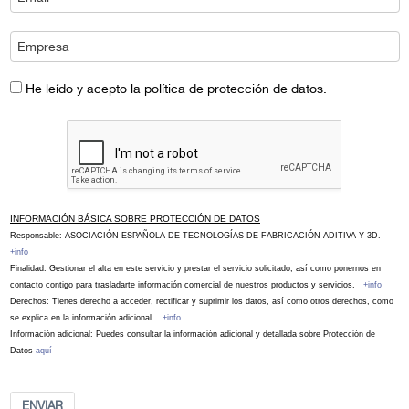
He leído y acepto la política de protección de datos.
INFORMACIÓN BÁSICA SOBRE PROTECCIÓN DE DATOS
Responsable: ASOCIACIÓN ESPAÑOLA DE TECNOLOGÍAS DE FABRICACIÓN ADITIVA Y 3D.
+info
Finalidad: Gestionar el alta en este servicio y prestar el servicio solicitado, así como ponernos en
contacto contigo para trasladarte información comercial de nuestros productos y servicios.
+info
Derechos: Tienes derecho a acceder, rectificar y suprimir los datos, así como otros derechos, como
se explica en la información adicional.
+info
Información adicional: Puedes consultar la información adicional y detallada sobre Protección de
Datos
aquí
ENVIAR