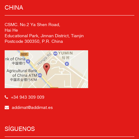
CHINA
CSMC. No.2 Ya Shen Road,
Hai He
Educational Park, Jinnan District, Tianjin
Postcode 300350, P.R. China
+34 943 309 009
addimat@addimat.es
SÍGUENOS