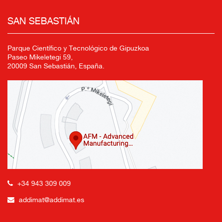
SAN SEBASTIÁN
Parque Científico y Tecnológico de Gipuzkoa
Paseo Mikeletegi 59,
20009 San Sebastián, España.
+34 943 309 009
addimat@addimat.es