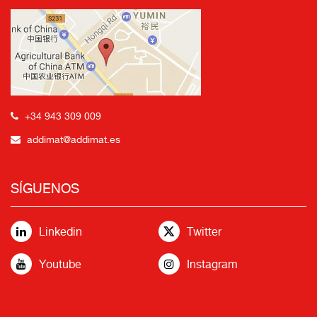
+34 943 309 009
addimat@addimat.es
SÍGUENOS
Linkedin
Twitter
Youtube
Instagram