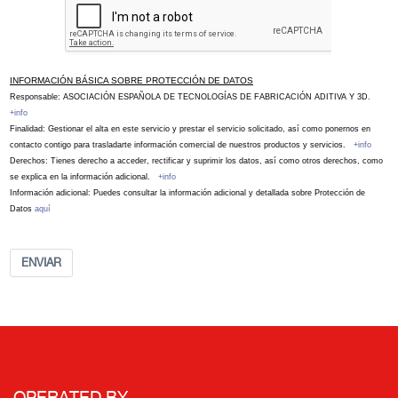
INFORMACIÓN BÁSICA SOBRE PROTECCIÓN DE DATOS
Responsable: ASOCIACIÓN ESPAÑOLA DE TECNOLOGÍAS DE FABRICACIÓN ADITIVA Y 3D.
+info
Finalidad: Gestionar el alta en este servicio y prestar el servicio solicitado, así como ponernos en
contacto contigo para trasladarte información comercial de nuestros productos y servicios.
+info
Derechos: Tienes derecho a acceder, rectificar y suprimir los datos, así como otros derechos, como
se explica en la información adicional.
+info
Información adicional: Puedes consultar la información adicional y detallada sobre Protección de
Datos
aquí
ENVIAR
OPERATED BY