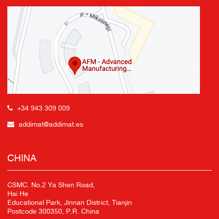
+34 943 309 009
addimat@addimat.es
CHINA
CSMC. No.2 Ya Shen Road,
Hai He
Educational Park, Jinnan District, Tianjin
Postcode 300350, P.R. China