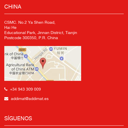
CHINA
CSMC. No.2 Ya Shen Road,
Hai He
Educational Park, Jinnan District, Tianjin
Postcode 300350, P.R. China
+34 943 309 009
addimat@addimat.es
SÍGUENOS