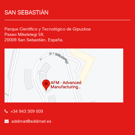
SAN SEBASTIÁN
Parque Científico y Tecnológico de Gipuzkoa
Paseo Mikeletegi 59,
20009 San Sebastián, España.
+34 943 309 009
addimat@addimat.es