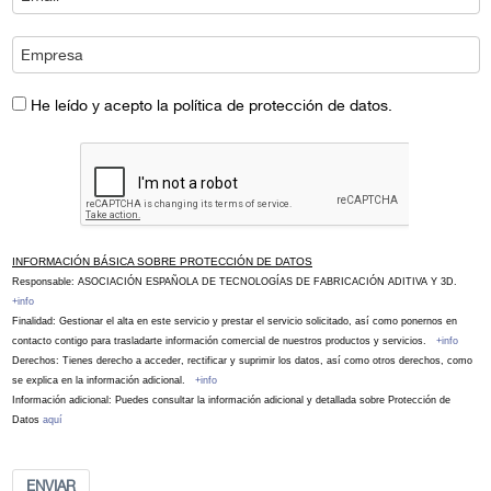
He leído y acepto la política de protección de datos.
INFORMACIÓN BÁSICA SOBRE PROTECCIÓN DE DATOS
Responsable: ASOCIACIÓN ESPAÑOLA DE TECNOLOGÍAS DE FABRICACIÓN ADITIVA Y 3D.
+info
Finalidad: Gestionar el alta en este servicio y prestar el servicio solicitado, así como ponernos en
contacto contigo para trasladarte información comercial de nuestros productos y servicios.
+info
Derechos: Tienes derecho a acceder, rectificar y suprimir los datos, así como otros derechos, como
se explica en la información adicional.
+info
Información adicional: Puedes consultar la información adicional y detallada sobre Protección de
Datos
aquí
ENVIAR