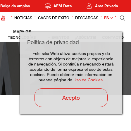
Bolsa de empleo
AFM Data
Área Privada
ES
NOTICIAS
CASOS DE ÉXITO
DESCARGAS
MAPA DE
TECNOLOGÍAS
EVENTOS
¡ASÓCIATE!
CONTACTO
Política de privacidad
Este sitio Web utiliza cookies propias y de
terceros con objeto de mejorar la experiencia
de navegación. Si continúa navegando estará
aceptando de forma expresa el uso de estas
cookies. Puede obtener más información en
nuestra página de
Uso de Cookies
.
Acepto