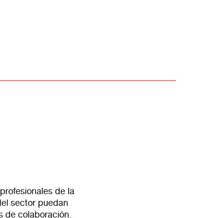
rofesionales de la
 del sector puedan
s de colaboración.