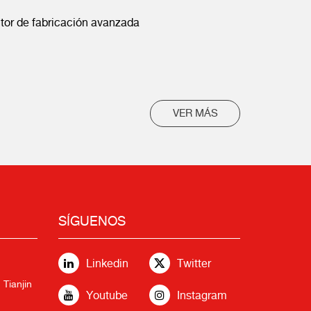
ctor de fabricación avanzada
VER MÁS
SÍGUENOS
Linkedin
Twitter
 Tianjin
Youtube
Instagram