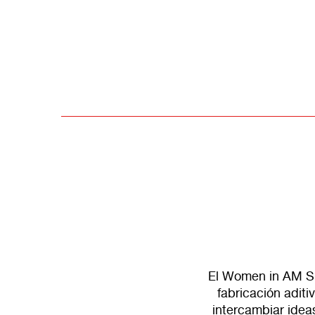
El Women in AM Su
fabricación aditi
intercambiar idea