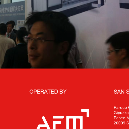
OPERATED BY
SAN 
Parque C
Gipuzko
Paseo Mi
20009 S