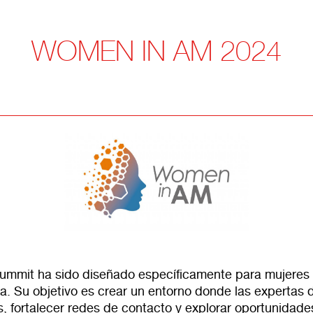
WOMEN IN AM 2024
mmit ha sido diseñado específicamente para mujeres p
va. Su objetivo es crear un entorno donde las expertas
s, fortalecer redes de contacto y explorar oportunidade