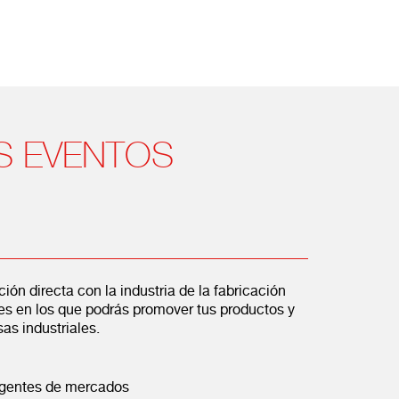
S EVENTOS
ón directa con la industria de la fabricación
s en los que podrás promover tus productos y
as industriales.
 agentes de mercados