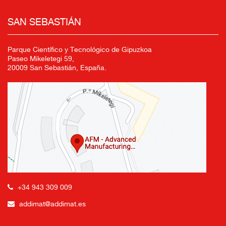
SAN SEBASTIÁN
Parque Científico y Tecnológico de Gipuzkoa
Paseo Mikeletegi 59,
20009 San Sebastián, España.
+34 943 309 009
addimat@addimat.es