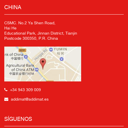
CHINA
CSMC. No.2 Ya Shen Road,
Hai He
Educational Park, Jinnan District, Tianjin
Postcode 300350, P.R. China
+34 943 309 009
addimat@addimat.es
SÍGUENOS