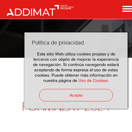
EVENTOS
Política de privacidad
Este sitio Web utiliza cookies propias y de
terceros con objeto de mejorar la experiencia
de navegación. Si continúa navegando estará
aceptando de forma expresa el uso de estas
FORMNEXT 2024
Home
Eventos
cookies. Puede obtener más información en
nuestra página de
Uso de Cookies
.
Acepto
FORMNEXT 2024