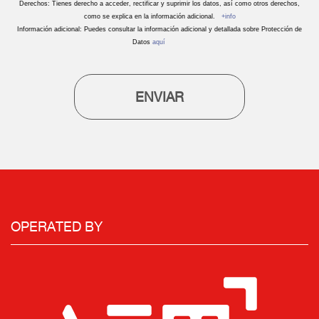
Derechos: Tienes derecho a acceder, rectificar y suprimir los datos, así como otros derechos,
como se explica en la información adicional.
+info
Información adicional: Puedes consultar la información adicional y detallada sobre Protección de
Datos
aquí
ENVIAR
OPERATED BY