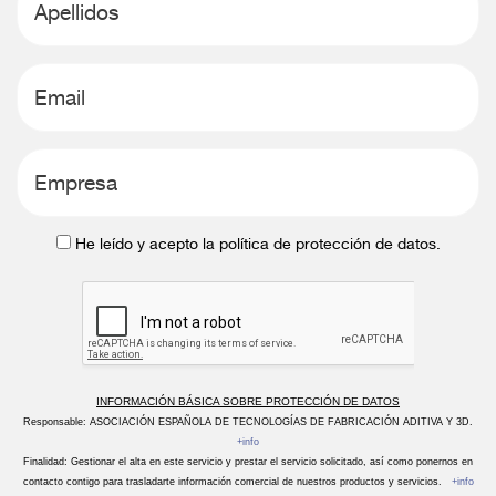
He leído y acepto la política de protección de datos.
INFORMACIÓN BÁSICA SOBRE PROTECCIÓN DE DATOS
Responsable: ASOCIACIÓN ESPAÑOLA DE TECNOLOGÍAS DE FABRICACIÓN ADITIVA Y 3D.
+info
Finalidad: Gestionar el alta en este servicio y prestar el servicio solicitado, así como ponernos en
contacto contigo para trasladarte información comercial de nuestros productos y servicios.
+info