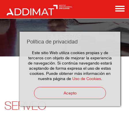
EMPRESAS
Política de privacidad
Este sitio Web utiliza cookies propias y de
terceros con objeto de mejorar la experiencia
de navegación. Si continúa navegando estará
aceptando de forma expresa el uso de estas
Serveo
Home
Empresas
Asociados
cookies. Puede obtener más información en
nuestra página de
Uso de Cookies
.
Acepto
SERVEO