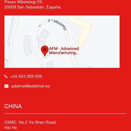
Paseo Mikeletegi 59,
20009 San Sebastián, España.
+34 943 309 009
addimat@addimat.es
CHINA
CSMC. No.2 Ya Shen Road,
Hai He