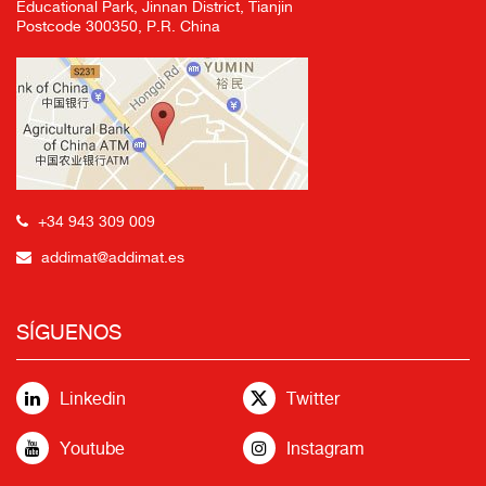
Educational Park, Jinnan District, Tianjin
Postcode 300350, P.R. China
+34 943 309 009
addimat@addimat.es
SÍGUENOS
Linkedin
Twitter
Youtube
Instagram