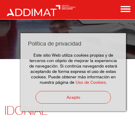
EMPRESAS
Política de privacidad
Este sitio Web utiliza cookies propias y de
terceros con objeto de mejorar la experiencia
de navegación. Si continúa navegando estará
aceptando de forma expresa el uso de estas
Idonial
Home
Empresas
Asociados
cookies. Puede obtener más información en
nuestra página de
Uso de Cookies
.
Acepto
IDONIAL