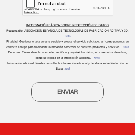
INFORMACIÓN BÁSICA SOBRE PROTECCIÓN DE DATOS
Responsable: ASOCIACIÓN ESPAÑOLA DE TECNOLOGÍAS DE FABRICACIÓN ADITIVA Y 3D.
+info
Finalidad: Gestionar el alta en este servicio y prestar el servicio solicitado, así como ponernos en
contacto contigo para trasladarte información comercial de nuestros productos y servicios.
+info
Derechos: Tienes derecho a acceder, rectificar y suprimir los datos, así como otros derechos,
como se explica en la información adicional.
+info
Información adicional: Puedes consultar la información adicional y detallada sobre Protección de
Datos
aquí
ENVIAR