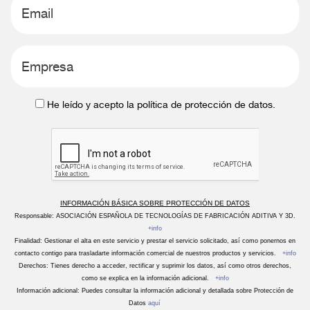
He leído y acepto la política de protección de datos.
INFORMACIÓN BÁSICA SOBRE PROTECCIÓN DE DATOS
Responsable: ASOCIACIÓN ESPAÑOLA DE TECNOLOGÍAS DE FABRICACIÓN ADITIVA Y 3D.
+info
Finalidad: Gestionar el alta en este servicio y prestar el servicio solicitado, así como ponernos en
contacto contigo para trasladarte información comercial de nuestros productos y servicios.
+info
Derechos: Tienes derecho a acceder, rectificar y suprimir los datos, así como otros derechos,
como se explica en la información adicional.
+info
Información adicional: Puedes consultar la información adicional y detallada sobre Protección de
Datos
aquí