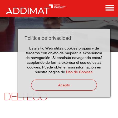
EMPRESAS
Política de privacidad
Este sitio Web utiliza cookies propias y de
terceros con objeto de mejorar la experiencia
de navegación. Si continúa navegando estará
aceptando de forma expresa el uso de estas
Delteco
Home
Empresas
Asociados
cookies. Puede obtener más información en
nuestra página de
Uso de Cookies
.
Acepto
DELTECO