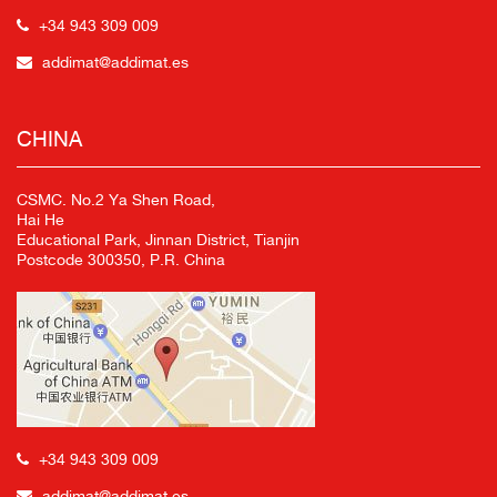
+34 943 309 009
addimat@addimat.es
CHINA
CSMC. No.2 Ya Shen Road,
Hai He
Educational Park, Jinnan District, Tianjin
Postcode 300350, P.R. China
+34 943 309 009
addimat@addimat.es