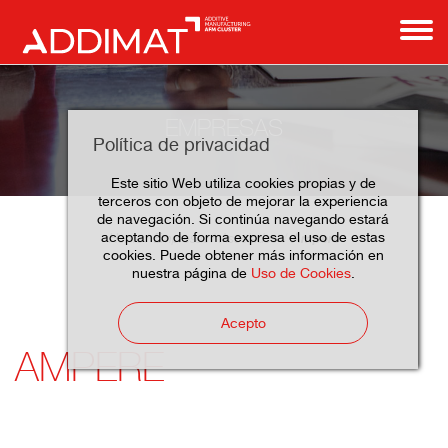
EMPRESAS
Política de privacidad
Este sitio Web utiliza cookies propias y de
terceros con objeto de mejorar la experiencia
de navegación. Si continúa navegando estará
aceptando de forma expresa el uso de estas
Ampere
Home
Empresas
Asociados
cookies. Puede obtener más información en
nuestra página de
Uso de Cookies
.
Acepto
AMPERE