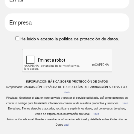
He leído y acepto la política de protección de datos.
INFORMACIÓN BÁSICA SOBRE PROTECCIÓN DE DATOS
Responsable: ASOCIACIÓN ESPAÑOLA DE TECNOLOGÍAS DE FABRICACIÓN ADITIVA Y 3D.
+info
Finalidad: Gestionar el alta en este servicio y prestar el servicio solicitado, así como ponernos en
contacto contigo para trasladarte información comercial de nuestros productos y servicios.
+info
Derechos: Tienes derecho a acceder, rectificar y suprimir los datos, así como otros derechos,
como se explica en la información adicional.
+info
Información adicional: Puedes consultar la información adicional y detallada sobre Protección de
Datos
aquí