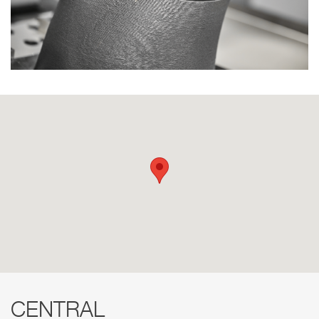
CENTRAL
RED COMERCIAL