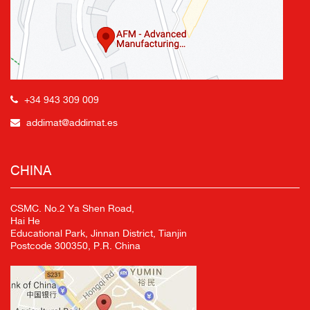
+34 943 309 009
addimat@addimat.es
CHINA
CSMC. No.2 Ya Shen Road,
Hai He
Educational Park, Jinnan District, Tianjin
Postcode 300350, P.R. China