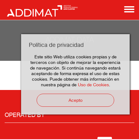
ADDIMAT DATA
Política de privacidad
Este sitio Web utiliza cookies propias y de
terceros con objeto de mejorar la experiencia
de navegación. Si continúa navegando estará
aceptando de forma expresa el uso de estas
ADDIMAT DATA
Home
cookies. Puede obtener más información en
nuestra página de
Uso de Cookies
.
Acepto
OPERATED BY